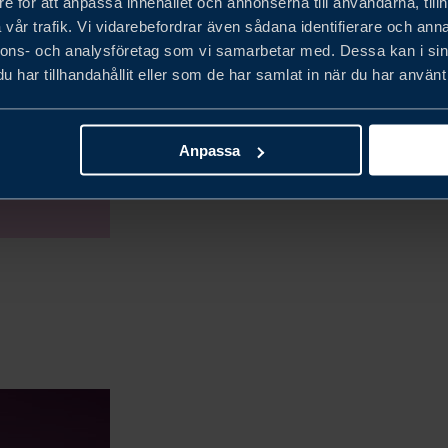
e för att anpassa innehållet och annonserna till användarna, tillh
vår trafik. Vi vidarebefordrar även sådana identifierare och anna
nnons- och analysföretag som vi samarbetar med. Dessa kan i sin
har tillhandahållit eller som de har samlat in när du har använt 
Anpassa