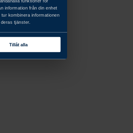
andahålla funktioner för
n information från din enhet
 tur kombinera informationen
deras tjänster.
Tillåt alla