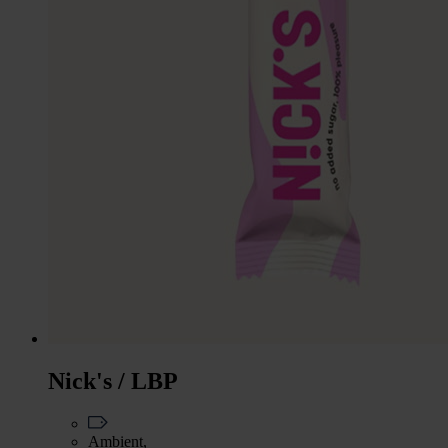
Nick's / LBP
Ambient,