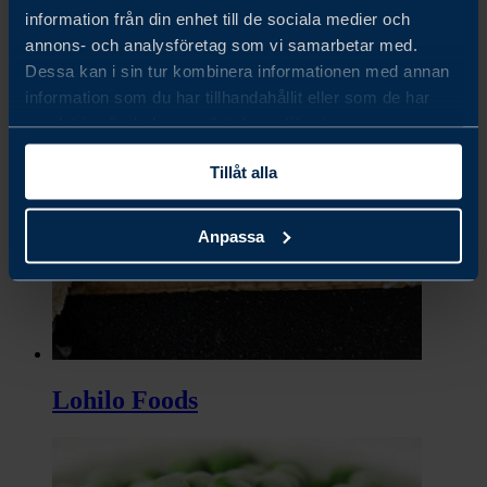
information från din enhet till de sociala medier och
annons- och analysföretag som vi samarbetar med.
Dessa kan i sin tur kombinera informationen med annan
information som du har tillhandahållit eller som de har
Löfbergs Lila
samlat in när du har använt deras tjänster.
Tillåt alla
Anpassa
Lohilo Foods