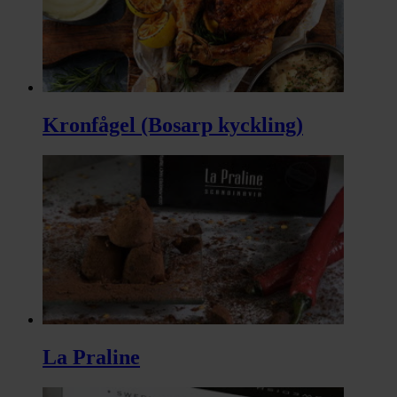
Kronfågel (Bosarp kyckling)
La Praline