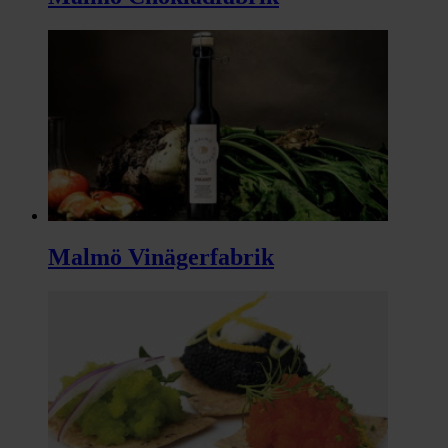
Malmö Vinägerfabrik