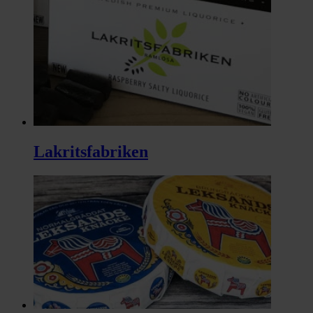
Lakritsfabriken