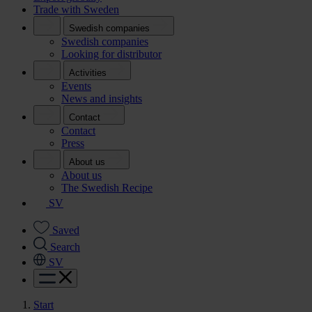
Trade with Sweden
Swedish companies
Swedish companies
Looking for distributor
Activities
Events
News and insights
Contact
Contact
Press
About us
About us
The Swedish Recipe
SV
Saved
Search
SV
Start