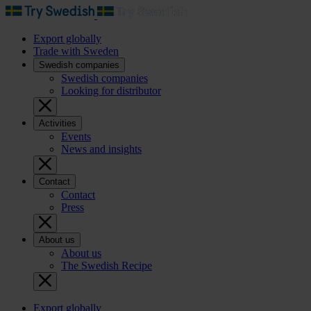
Export globally
Trade with Sweden
Swedish companies
Swedish companies
Looking for distributor
Activities
Events
News and insights
Contact
Contact
Press
About us
About us
The Swedish Recipe
Export globally