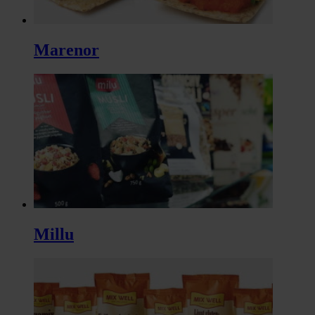
Marenor
Millu