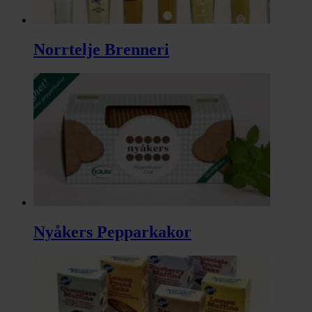
Norrtelje Brenneri
Nyåkers Pepparkakor