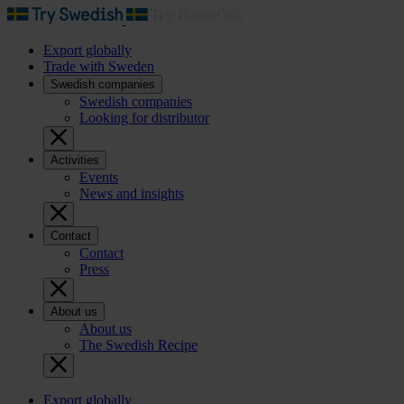
Export globally
Trade with Sweden
Swedish companies
Swedish companies
Looking for distributor
Activities
Events
News and insights
Contact
Contact
Press
About us
About us
The Swedish Recipe
Export globally