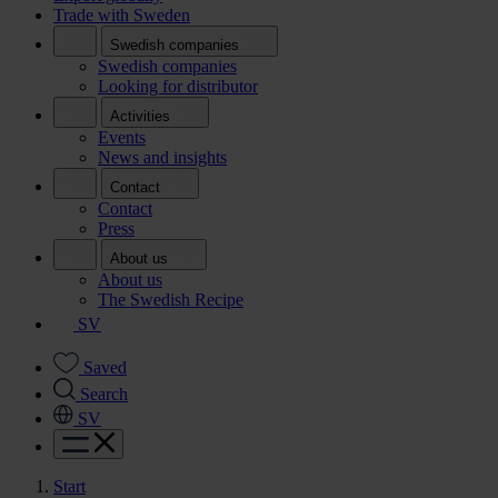
Trade with Sweden
Swedish companies
Swedish companies
Looking for distributor
Activities
Events
News and insights
Contact
Contact
Press
About us
About us
The Swedish Recipe
SV
Saved
Search
SV
Start