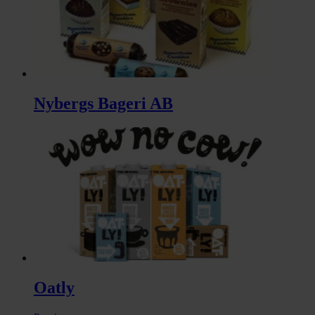
Nybergs Bageri AB
Oatly