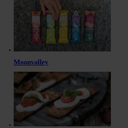
Moonvalley