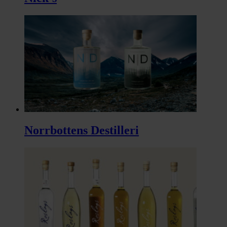
Norrbottens Destilleri