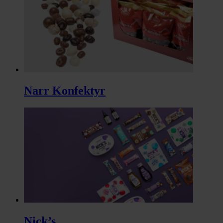
Narr Konfektyr
Nick’s