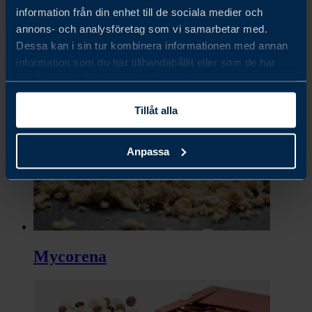
information från din enhet till de sociala medier och
annons- och analysföretag som vi samarbetar med.
Dessa kan i sin tur kombinera informationen med annan
information som du har tillhandahållit eller som de har
My Swedish Honey
samlat in när du har använt deras tjänster.
Tillåt alla
Anpassa
Mycorena