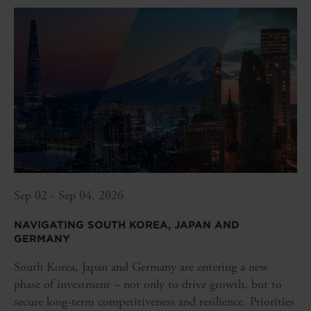
Sep 02 - Sep 04, 2026
NAVIGATING SOUTH KOREA, JAPAN AND
GERMANY
South Korea, Japan and Germany are entering a new
phase of investment – not only to drive growth, but to
secure long-term competitiveness and resilience. Priorities