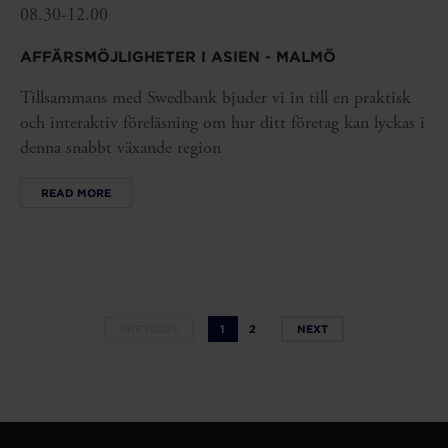
08.30-12.00
AFFÄRSMÖJLIGHETER I ASIEN - MALMÖ
Tillsammans med Swedbank bjuder vi in till en praktisk
och interaktiv föreläsning om hur ditt företag kan lyckas i
denna snabbt växande region
READ MORE
PREVIOUS
1
2
NEXT