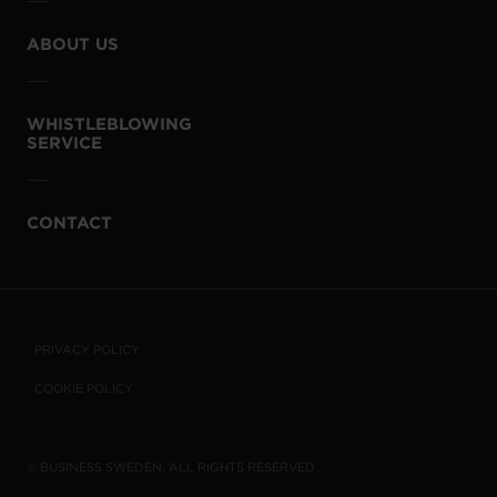
ABOUT US
WHISTLEBLOWING
SERVICE
CONTACT
PRIVACY POLICY
COOKIE POLICY
© BUSINESS SWEDEN. ALL RIGHTS RESERVED