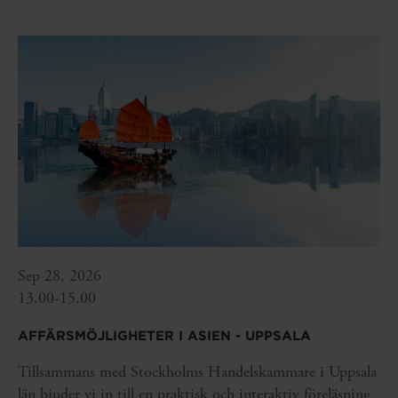
Sep 28, 2026
13.00-15.00
AFFÄRSMÖJLIGHETER I ASIEN - UPPSALA
Tillsammans med Stockholms Handelskammare i Uppsala
län bjuder vi in till en praktisk och interaktiv föreläsning