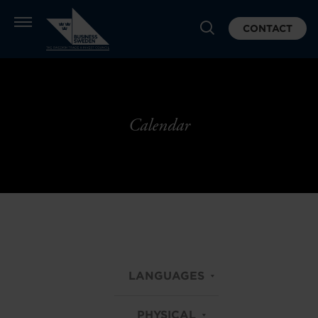
CONTACT
Calendar
LANGUAGES
PHYSICAL