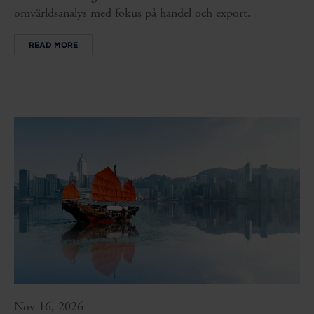
omvärldsanalys med fokus på handel och export.
READ MORE
Nov 16, 2026