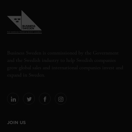
Business Sweden is commissioned by the Government
and the Swedish industry to help Swedish companies
grow global sales and international companies invest and
expand in Sweden.
JOIN US