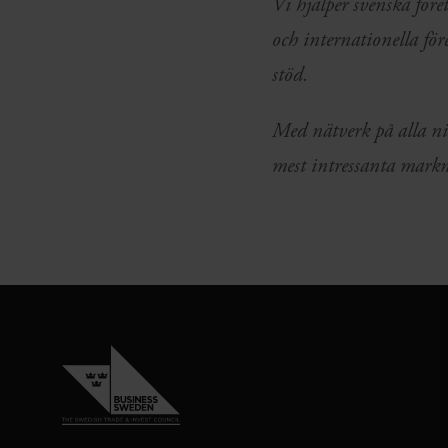
Vi hjälper svenska för
och internationella för
stöd.
Med nätverk på alla ni
mest intressanta markn