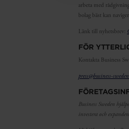
arbeta med rådgivning
bolag bäst kan naviger
Länk till nyhetsbrev:
FÖR YTTERL
Kontakta Business Swe
press@business-sweden
FÖRETAGSIN
Business Sweden hjälper
investera och expandera