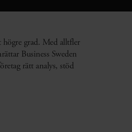
t högre grad. Med alltfler
nrättar Business Sweden
öretag rätt analys, stöd