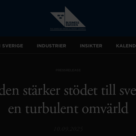
I SVERIGE
INDUSTRIER
INSIKTER
KALEND
PRESSRELEASE
en stärker stödet till sve
en turbulent omvärld
10.09.2025