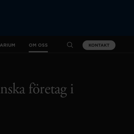
ARIUM
OM OSS
KONTAKT
nska företag i