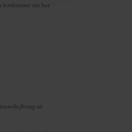
ch konferenser om hur
tionella företag att