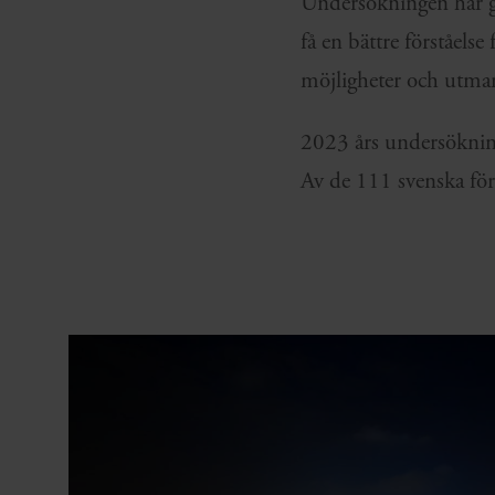
Undersökningen har g
få en bättre förståels
möjligheter och utma
2023 års undersöknin
Av de 111 svenska för