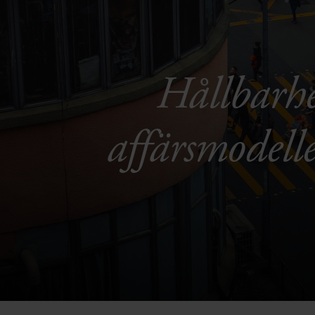
Hållbarhet
affärsmodelle