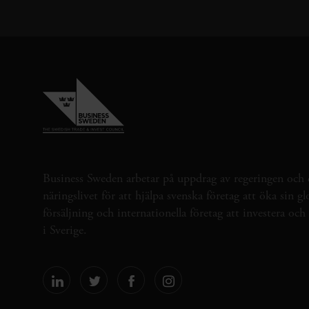
Business Sweden arbetar på uppdrag av regeringen och 
näringslivet för att hjälpa svenska företag att öka sin gl
försäljning och internationella företag att investera oc
i Sverige.