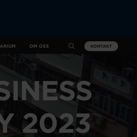
ARIUM
OM OSS
KONTAKT
SINESS
Y 2023