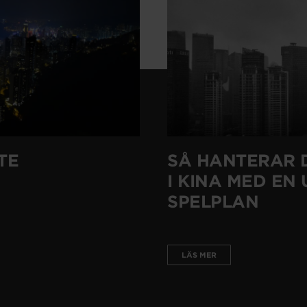
TE
SÅ HANTERAR 
I KINA MED EN
SPELPLAN
LÄS MER