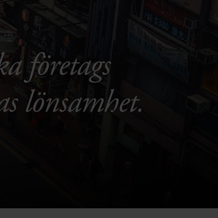
ka företags
ras lönsamhet.