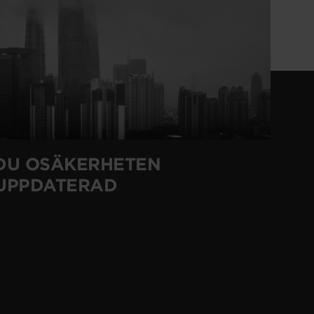
DU OSÄKERHETEN
 UPPDATERAD