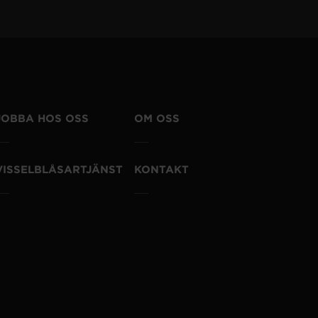
JOBBA HOS OSS
OM OSS
VISSELBLÅSARTJÄNST
KONTAKT