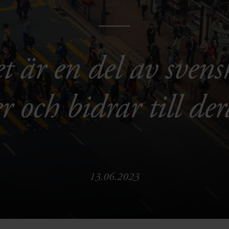
 är en del av svens
r och bidrar till de
13.06.2023