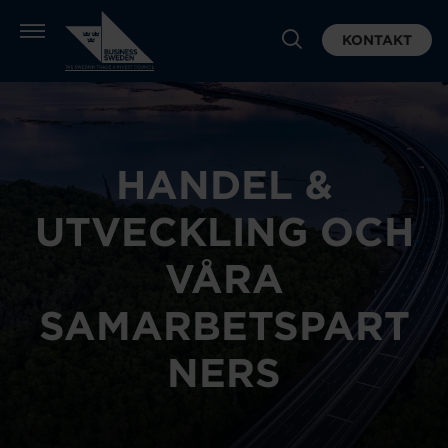
KONTAKT
HANDEL &
UTVECKLING OCH
VÅRA
SAMARBETSPART
NERS