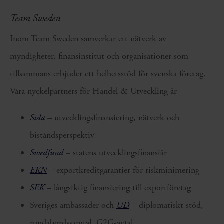
Team Sweden
Inom Team Sweden samverkar ett nätverk av
myndigheter, finansinstitut och organisationer som
tillsammans erbjuder ett helhetsstöd för svenska företag.
Våra nyckelpartners för Handel & Utveckling är
Sida
– utvecklingsfinansiering, nätverk och
biståndsperspektiv
Swedfund
– statens utvecklingsfinansiär
EKN
– exportkreditgarantier för riskminimering
SEK
– långsiktig finansiering till exportföretag
Sveriges ambassader och
UD
– diplomatiskt stöd,
rundabordssamtal, G2G-avtal