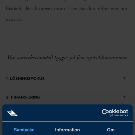
bistånd, där aktörerna inom Team Sweden bidrar med sin
expertis.
Vår samarbetsmodell bygger på fem nyckeldimensioner:
1. LÖSNINGSFOKUS
2. FINANSIERING
3. RELATIONER
Samtycke
Information
Om
4. INNOVATION