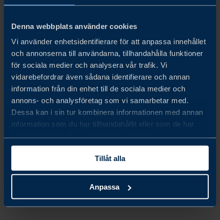
Denna webbplats använder cookies
5. KUNSKAP
Vi använder enhetsidentifierare för att anpassa innehållet
och annonserna till användarna, tillhandahålla funktioner
för sociala medier och analysera vår trafik. Vi
vidarebefordrar även sådana identifierare och annan
information från din enhet till de sociala medier och
annons- och analysföretag som vi samarbetar med.
Dessa kan i sin tur kombinera informationen med annan
information som du har tillhandahållit eller som de har
samlat in när du har använt deras tjänster.
Tillåt alla
Anpassa