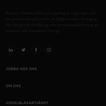
Business Sweden arbetar på uppdrag av regeringen och
det privata näringslivet för att hjälpa svenska företag att
öka sin globala försäljning och internationella företag att
investera och expandera i Sverige.
JOBBA HOS OSS
OM OSS
VISSELBLÅSARTJÄNST