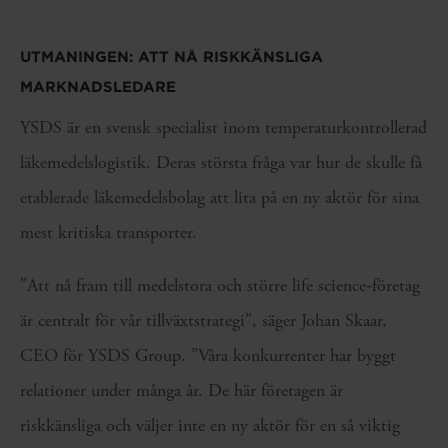
UTMANINGEN: ATT NÅ RISKKÄNSLIGA
MARKNADSLEDARE
YSDS är en svensk specialist inom temperaturkontrollerad
läkemedelslogistik. Deras största fråga var hur de skulle få
etablerade läkemedelsbolag att lita på en ny aktör för sina
mest kritiska transporter.
”Att nå fram till medelstora och större life science‑företag
är centralt för vår tillväxtstrategi”, säger Johan Skaar,
CEO för YSDS Group. ”Våra konkurrenter har byggt
relationer under många år. De här företagen är
riskkänsliga och väljer inte en ny aktör för en så viktig