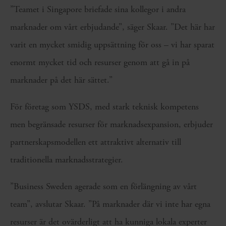
”Teamet i Singapore briefade sina kollegor i andra
marknader om vårt erbjudande”, säger Skaar. ”Det här har
varit en mycket smidig uppsättning för oss – vi har sparat
enormt mycket tid och resurser genom att gå in på
marknader på det här sättet.”
För företag som YSDS, med stark teknisk kompetens
men begränsade resurser för marknadsexpansion, erbjuder
partnerskapsmodellen ett attraktivt alternativ till
traditionella marknadsstrategier.
”Business Sweden agerade som en förlängning av vårt
team”, avslutar Skaar. ”På marknader där vi inte har egna
resurser är det ovärderligt att ha kunniga lokala experter