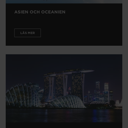
ASIEN OCH OCEANIEN
LÄS MER