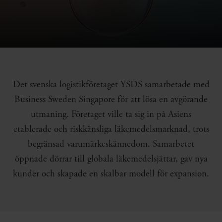
Det svenska logistikföretaget YSDS samarbetade med
Business Sweden Singapore för att lösa en avgörande
utmaning. Företaget ville ta sig in på Asiens
etablerade och riskkänsliga läkemedelsmarknad, trots
begränsad varumärkeskännedom. Samarbetet
öppnade dörrar till globala läkemedelsjättar, gav nya
kunder och skapade en skalbar modell för expansion.