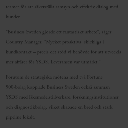
teamet för att säkerställa samsyn och effektiv dialog med
kunder.
”Business Sweden gjorde ett fantastiskt arbete”, säger
Country Manager. ”Mycket proaktiva, skickliga i
kundkontakt – precis det stöd vi behövde för att utveckla
mer affärer för YSDS. Leveransen var utmärkt.”
Förutom de strategiska mötena med två Fortune
500‑bolag kopplade Business Sweden också samman
YSDS med läkemedelstillverkare, forskningsinstitutioner
och diagnostikbolag, vilket skapade en bred och stark
pipeline lokalt.