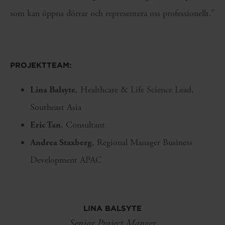
som kan öppna dörrar och representera oss professionellt.”
PROJEKTTEAM:
Lina Balsyte
, Healthcare & Life Science Lead,
Southeast Asia
Eric Tan
, Consultant
Andrea Staxberg
, Regional Manager Business
Development APAC
LINA BALSYTE
Senior Project Manger