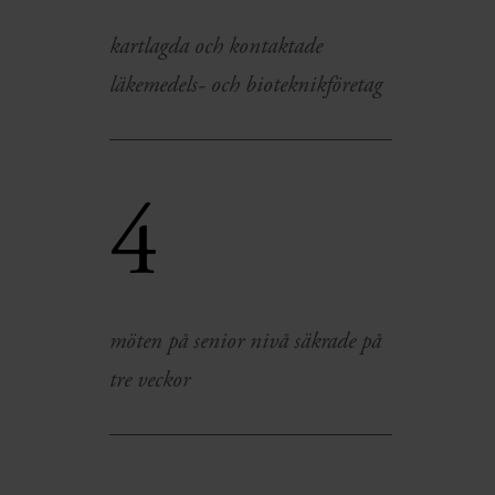
kartlagda och kontaktade
läkemedels- och bioteknikföretag
4
möten på senior nivå säkrade på
tre veckor