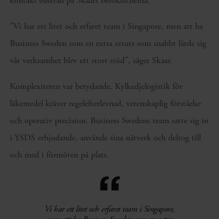
kontakt baserad på Skaars besöksschema.
”Vi har ett litet och erfaret team i Singapore, men att ha
Business Sweden som en extra resurs som snabbt lärde sig
vår verksamhet blev ett stort stöd”, säger Skaar.
Komplexiteten var betydande. Kylkedjelogistik för
läkemedel kräver regelefterlevnad, vetenskaplig förståelse
och operativ precision. Business Swedens team satte sig in
i YSDS erbjudande, använde sina nätverk och deltog till
och med i förmöten på plats.
“
Vi har ett litet och erfaret team i Singapore,