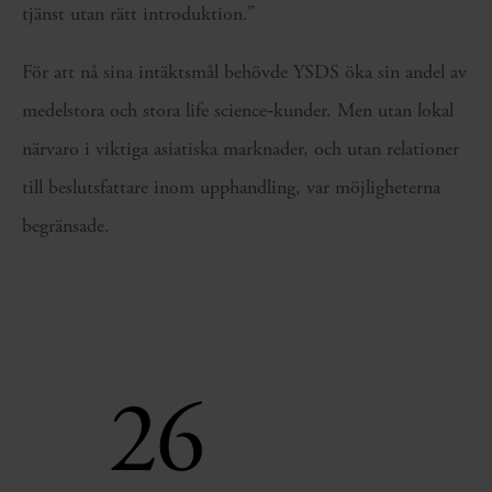
tjänst utan rätt introduktion.”
För att nå sina intäktsmål behövde YSDS öka sin andel av
medelstora och stora life science‑kunder. Men utan lokal
närvaro i viktiga asiatiska marknader, och utan relationer
till beslutsfattare inom upphandling, var möjligheterna
begränsade.
26