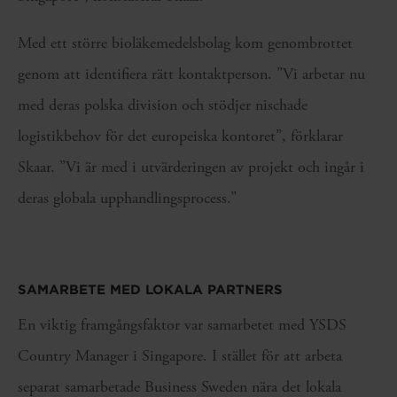
Med ett större bioläkemedelsbolag kom genombrottet
genom att identifiera rätt kontaktperson. ”Vi arbetar nu
med deras polska division och stödjer nischade
logistikbehov för det europeiska kontoret”, förklarar
Skaar. ”Vi är med i utvärderingen av projekt och ingår i
deras globala upphandlingsprocess.”
SAMARBETE MED LOKALA PARTNERS
En viktig framgångsfaktor var samarbetet med YSDS
Country Manager i Singapore. I stället för att arbeta
separat samarbetade Business Sweden nära det lokala