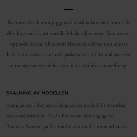
Business Sweden möjliggjorde marknadsinträde utan risk
eller kostnad för att anställa lokala säljresurser. Samarbetet
öppnade dörrar till globala läkemedelsjättar som annars
hade varit svåra att nå och påskyndade YSDS mål att växa
inom segmentet medelstora och stora life science‑bolag.
SKALNING AV MODELLEN
Framgången i Singapore skapade en modell för framtida
marknadsinträden. YSDS har sedan dess engagerat
Business Sweden på fler marknader med samma arbetssätt.