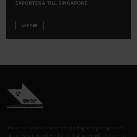
EXPORTERA TILL SINGAPORE
LÄS MER
Business Sweden arbetar på uppdrag av regeringen och
det privata näringslivet för att hjälpa svenska företag att