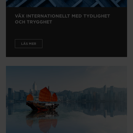
VÄX INTERNATIONELLT MED TYDLIGHET
OCH TRYGGHET
LÄS MER