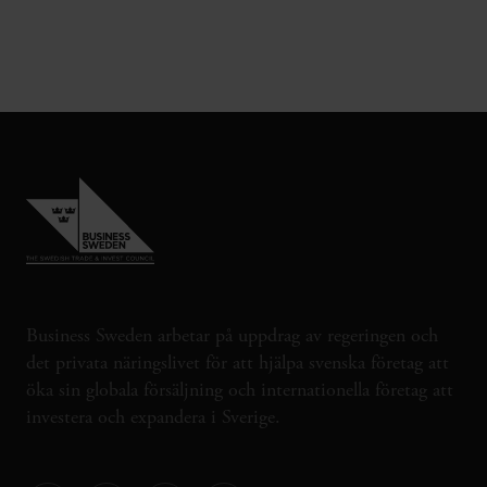
Business Sweden arbetar på uppdrag av regeringen och
det privata näringslivet för att hjälpa svenska företag att
öka sin globala försäljning och internationella företag att
investera och expandera i Sverige.