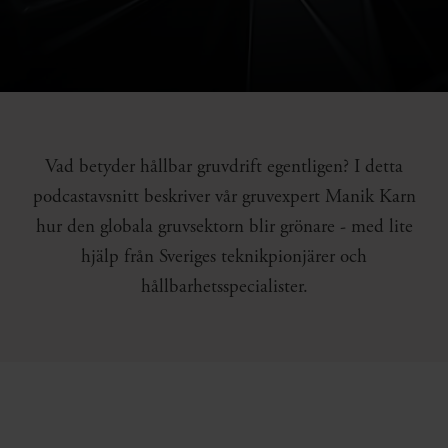
Vad betyder hållbar gruvdrift egentligen? I detta
podcastavsnitt beskriver vår gruvexpert Manik Karn
hur den globala gruvsektorn blir grönare - med lite
hjälp från Sveriges teknikpionjärer och
hållbarhetsspecialister.