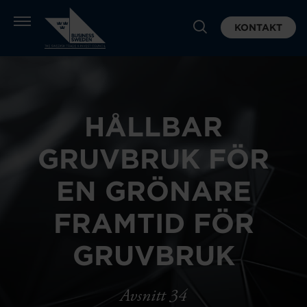
KONTAKT
HÅLLBAR
GRUVBRUK FÖR
EN GRÖNARE
FRAMTID FÖR
GRUVBRUK
Avsnitt 34