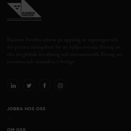
Business Sweden arbetar på uppdrag av regeringen och
det privata näringslivet för att hjälpa svenska företag att
öka sin globala försäljning och internationella företag att
investera och expandera i Sverige.
JOBBA HOS OSS
OM OSS