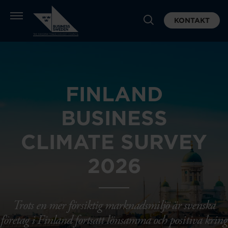
KONTAKT
FINLAND
BUSINESS
CLIMATE SURVEY
2026
Trots en mer försiktig marknadsmiljö är svenska
företag i Finland fortsatt lönsamma och positiva kring