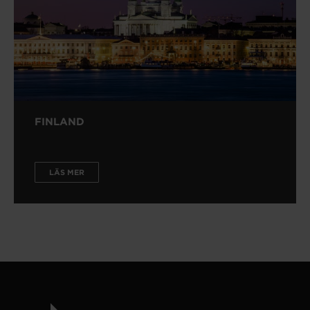
FINLAND
LÄS MER