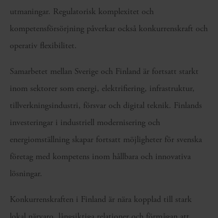
utmaningar. Regulatorisk komplexitet och
kompetensförsörjning påverkar också konkurrenskraft och
operativ flexibilitet.
Samarbetet mellan Sverige och Finland är fortsatt starkt
inom sektorer som energi, elektrifiering, infrastruktur,
tillverkningsindustri, försvar och digital teknik. Finlands
investeringar i industriell modernisering och
energiomställning skapar fortsatt möjligheter för svenska
företag med kompetens inom hållbara och innovativa
lösningar.
Konkurrenskraften i Finland är nära kopplad till stark
lokal närvaro, långsiktiga relationer och förmågan att