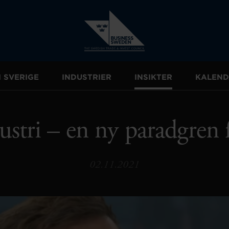
I SVERIGE
INDUSTRIER
INSIKTER
KALEND
stri – en ny paradgren 
02.11.2021