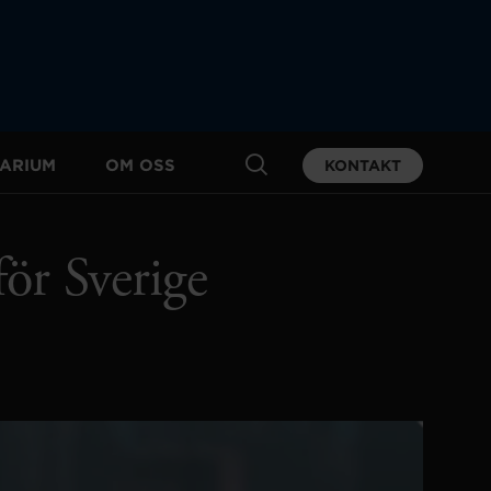
ARIUM
OM OSS
KONTAKT
för Sverige