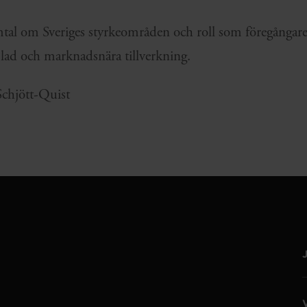
mtal om Sveriges styrkeområden och roll som föregångare i
lad och marknadsnära tillverkning.
Schjött-Quist