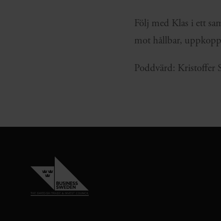
Följ med Klas i ett sa
mot hållbar, uppkopp
Poddvärd: Kristoffer 