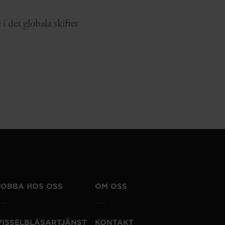
 det globala skiftet
JOBBA HOS OSS
OM OSS
VISSELBLÅSARTJÄNST
KONTAKT