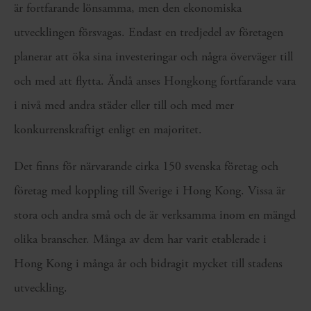
är fortfarande lönsamma, men den ekonomiska
utvecklingen försvagas. Endast en tredjedel av företagen
planerar att öka sina investeringar och några överväger till
och med att flytta. Ändå anses Hongkong fortfarande vara
i nivå med andra städer eller till och med mer
konkurrenskraftigt enligt en majoritet.
Det finns för närvarande cirka 150 svenska företag och
företag med koppling till Sverige i Hong Kong. Vissa är
stora och andra små och de är verksamma inom en mängd
olika branscher. Många av dem har varit etablerade i
Hong Kong i många år och bidragit mycket till stadens
utveckling.