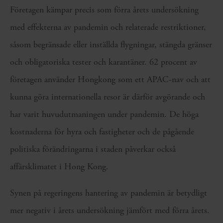
Företagen kämpar precis som förra årets undersökning
med effekterna av pandemin och relaterade restriktioner,
såsom begränsade eller inställda flygningar, stängda gränser
och obligatoriska tester och karantäner. 62 procent av
företagen använder Hongkong som ett APAC-nav och att
kunna göra internationella resor är därför avgörande och
har varit huvudutmaningen under pandemin. De höga
kostnaderna för hyra och fastigheter och de pågående
politiska förändringarna i staden påverkar också
affärsklimatet i Hong Kong.
Synen på regeringens hantering av pandemin är betydligt
mer negativ i årets undersökning jämfört med förra årets.