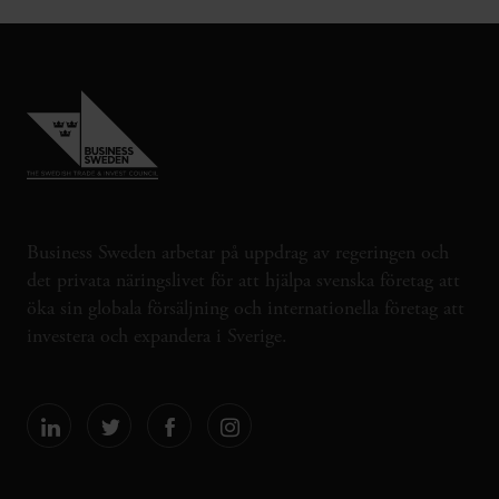
Business Sweden arbetar på uppdrag av regeringen och
det privata näringslivet för att hjälpa svenska företag att
öka sin globala försäljning och internationella företag att
investera och expandera i Sverige.