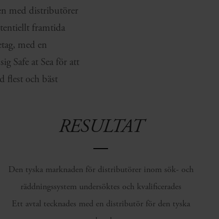
en med distributörer
tentiellt framtida
retag, med en
ig Safe at Sea för att
 flest och bäst
RESULTAT
Den tyska marknaden för distributörer inom sök- och
räddningssystem undersöktes och kvalificerades
Ett avtal tecknades med en distributör för den tyska