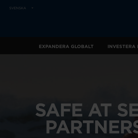
SVENSKA
EXPANDERA GLOBALT
INVESTERA 
SAFE AT S
PARTNERS