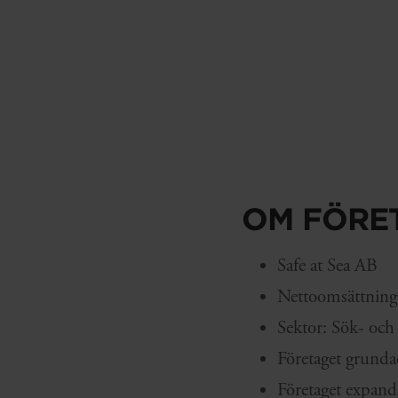
OM FÖRE
Safe at Sea AB
Nettoomsättning
Sektor: Sök- och
Företaget grunda
Företaget expande