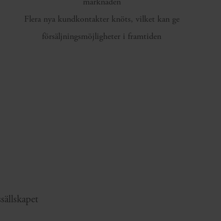
marknaden
Flera nya kundkontakter knöts, vilket kan ge
försäljningsmöjligheter i framtiden
sällskapet