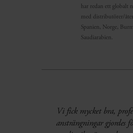
har redan ett globalt n
med distributörer/åte
Spanien, Norge, Burm
Saudiarabien.
Vi fick mycket bra, profe
ansträngningar gjordes fö