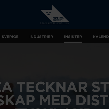
I SVERIGE
INDUSTRIER
INSIKTER
KALEND
EA TECKNAR S
KAP MED DIST