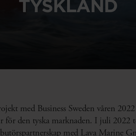
TYSKLAND
jekt med Business Sweden våren 2022 tr
r för den tyska marknaden. I juli 2022 t
ributörspartnerskap med Lava Marine 