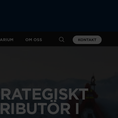
ARIUM
OM OSS
KONTAKT
TRATEGISKT
RIBUTÖR I