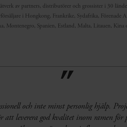
ätverk av partners, distributörer och grossister i 30 lände
rförsäljare i Hongkong, Frankrike, Sydafrika, Förenade 
a, Montenegro, Spanien, Estland, Malta, Litauen, Kina 
ssionell och inte minst personlig hjälp. Proj
r att leverera god kvalitet inom ramen för pr