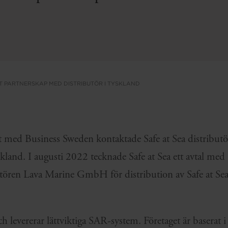
T PARTNERSKAP MED DISTRIBUTÖR I TYSKLAND
t med Business Sweden kontaktade Safe at Sea distributör
kland. I augusti 2022 tecknade Safe at Sea ett avtal med
tören Lava Marine GmbH för distribution av Safe at Se
och levererar lättviktiga SAR-system. Företaget är baserat