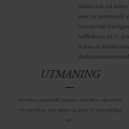
telefon och vid behov
som var intresserade a
intresse från ytterlig
träffrekvens på 21 proc
teckna ett distributi
slutkundsrekommenda
UTMANING
Identifiera potentiella partners med bästa säljnätverk
och meritlista, och närma sig dessa på bästa möjliga
sätt.