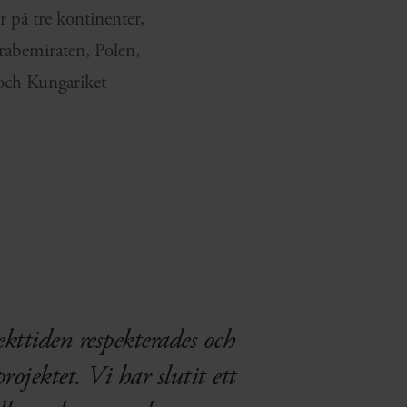
r på tre kontinenter,
Arabemiraten, Polen,
och Kungariket
ekttiden respekterades och
ojektet. Vi har slutit ett