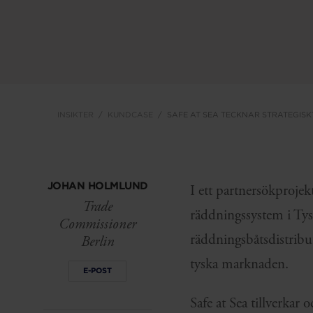
INSIKTER
KUNDCASE
SAFE AT SEA TECKNAR STRATEGISK
JOHAN HOLMLUND
I ett partnersökprojek
Trade
räddningssystem i Tys
Commissioner
räddningsbåtsdistribu
Berlin
tyska marknaden.
E-POST
Safe at Sea tillverkar 