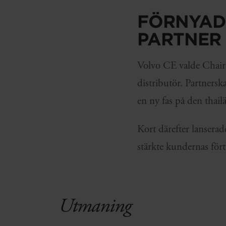
FÖRNYAD
PARTNER
Volvo CE valde Chair
distributör. Partners
en ny fas på den thai
Kort därefter lansera
stärkte kundernas för
Utmaning