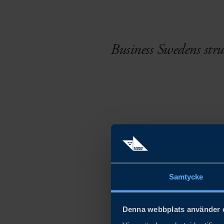
Business Swedens struk
Samtycke
Denna webbplats använder 