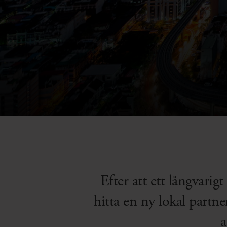
Efter att ett långvari
hitta en ny lokal partn
a