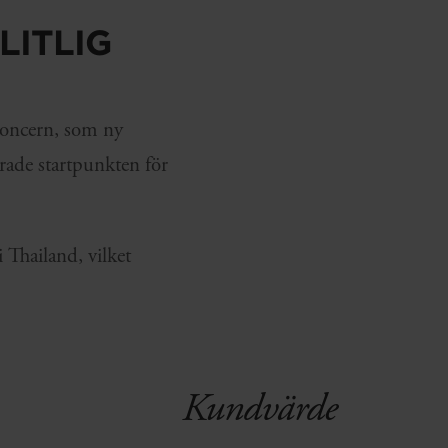
ITLIG
koncern, som ny
rade startpunkten för
Thailand, vilket
Kundvärde