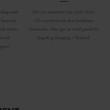
erskap med
Det nya samarbetet har stärkt Volvo
lanserade
CE:s position och ökat kundernas
ch stärkte
förtroende, vilket ger en stabil grund för
ättrad
långsiktig framgång i Thailand.
pport.