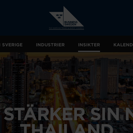
I SVERIGE
INDUSTRIER
INSIKTER
KALEND
 STÄRKER SIN 
THAILAND