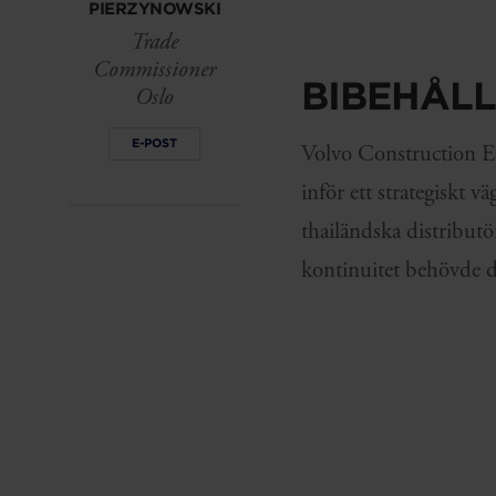
PIERZYNOWSKI
Trade
Commissioner
BIBEHÅL
Oslo
E-POST
Volvo Construction E
inför ett strategiskt 
thailändska distributö
kontinuitet behövde de