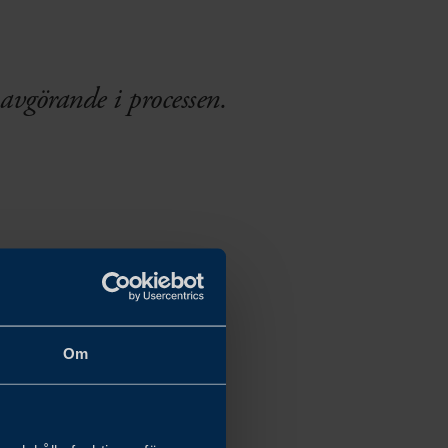
 avgörande i processen.
Om