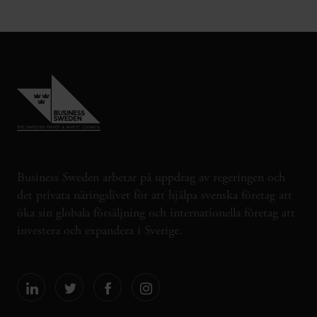
Business Sweden arbetar på uppdrag av regeringen och
det privata näringslivet för att hjälpa svenska företag att
öka sin globala försäljning och internationella företag att
investera och expandera i Sverige.