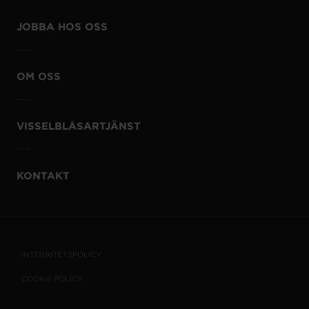
JOBBA HOS OSS
OM OSS
VISSELBLÅSARTJÄNST
KONTAKT
INTEGRITETSPOLICY
COOKIE POLICY