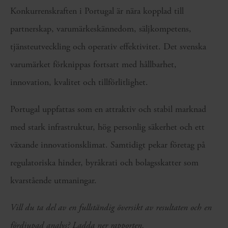
Konkurrenskraften i Portugal är nära kopplad till
partnerskap, varumärkeskännedom, säljkompetens,
tjänsteutveckling och operativ effektivitet. Det svenska
varumärket förknippas fortsatt med hållbarhet,
innovation, kvalitet och tillförlitlighet.
Portugal uppfattas som en attraktiv och stabil marknad
med stark infrastruktur, hög personlig säkerhet och ett
växande innovationsklimat. Samtidigt pekar företag på
regulatoriska hinder, byråkrati och bolagsskatter som
kvarstående utmaningar.
Vill du ta del av en fullständig översikt av resultaten och en
fördjupad analys? Ladda ner rapporten.