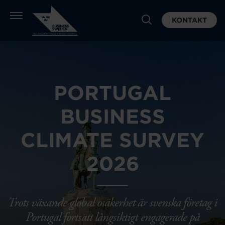
KONTAKT
PORTUGAL
BUSINESS
CLIMATE SURVEY
2026
Trots växande global osäkerhet är svenska företag i
Portugal fortsatt långsiktigt engagerade på