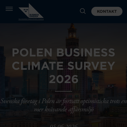
KONTAKT
POLEN BUSINESS
CLIMATE SURVEY
2026
Svenska företag i Polen är fortsatt optimistiska trots en
mer krävande affärsmiljö
05.06.2026