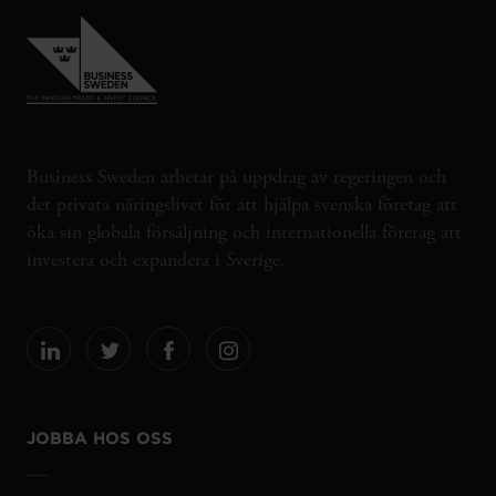
Business Sweden arbetar på uppdrag av regeringen och
det privata näringslivet för att hjälpa svenska företag att
öka sin globala försäljning och internationella företag att
investera och expandera i Sverige.
JOBBA HOS OSS