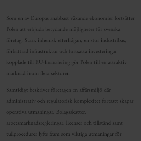
Som en av Europas snabbast växande ekonomier fortsätter
Polen att erbjuda betydande möjligheter för svenska
företag. Stark inhemsk efterfrågan, en stor industribas,
förbättrad infrastruktur och fortsatta investeringar
kopplade till EU-finansiering gör Polen till en attraktiv
marknad inom flera sektorer.
Samtidigt beskriver företagen en affärsmiljö där
administrativ och regulatorisk komplexitet fortsatt skapar
operativa utmaningar. Bolagsskatter,
arbetsmarknadsregleringar, licenser och tillstånd samt
tullprocedurer lyfts fram som viktiga utmaningar för