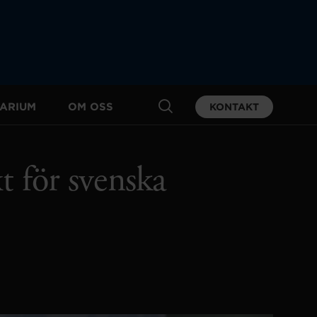
ARIUM
OM OSS
KONTAKT
t för svenska