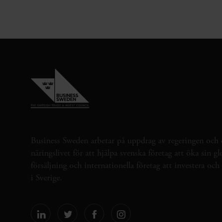
Business Sweden arbetar på uppdrag av regeringen och 
näringslivet för att hjälpa svenska företag att öka sin gl
försäljning och internationella företag att investera oc
i Sverige.