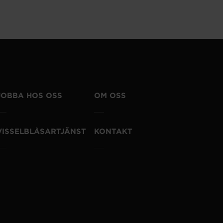
JOBBA HOS OSS
OM OSS
VISSELBLÅSARTJÄNST
KONTAKT