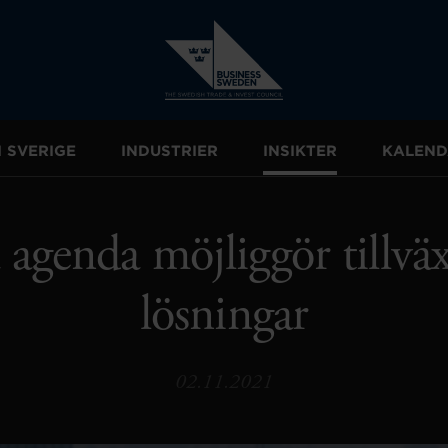
I SVERIGE
INDUSTRIER
INSIKTER
KALEND
agenda möjliggör tillväx
lösningar
02.11.2021