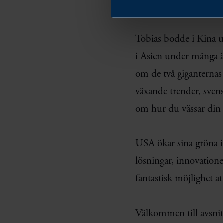
Tobias bodde i Kina u
i Asien under många ä
om de två giganternas
växande trender, sven
om hur du vässar din 
USA ökar sina gröna in
lösningar, innovation
fantastisk möjlighet a
Välkommen till avsnit