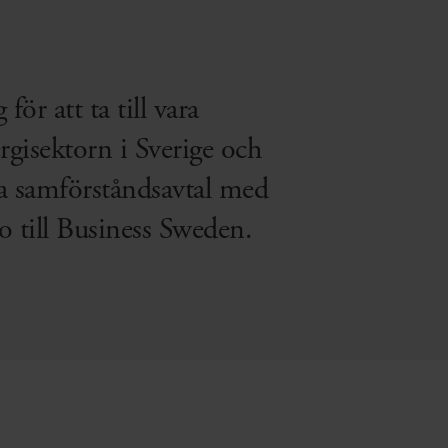
ör att ta till vara
rgisektorn i Sverige och
ga samförståndsavtal med
to till Business Sweden.