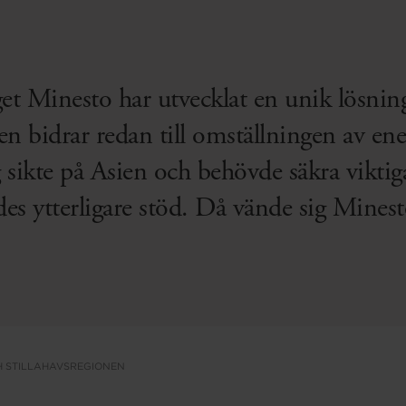
t Minesto har utvecklat en unik lösning f
en bidrar redan till omställningen av ene
 sikte på Asien och behövde säkra vikti
des ytterligare stöd. Då vände sig Mines
CH STILLAHAVSREGIONEN