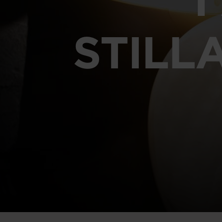
STILL