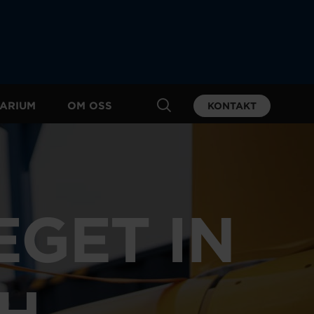
ARIUM
OM OSS
KONTAKT
EGET IN
CH