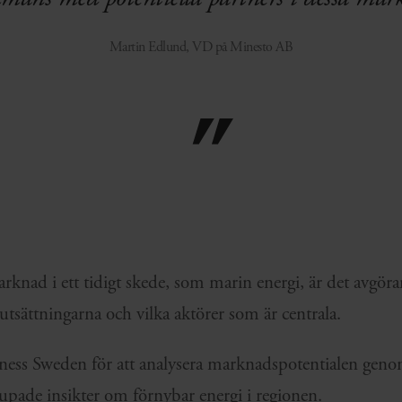
Martin Edlund, VD på Minesto AB
arknad i ett tidigt skede, som marin energi, är det avgöra
tsättningarna och vilka aktörer som är centrala.
ness Sweden för att analysera marknadspotentialen geno
upade insikter om förnybar energi i regionen.