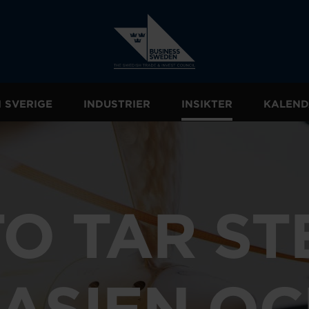
I SVERIGE
INDUSTRIER
INSIKTER
KALEND
O TAR ST
 ASIEN O