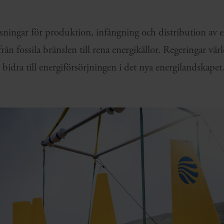
sningar för produktion, infångning och distribution av e
från fossila bränslen till rena energikällor. Regeringar v
 bidra till energiförsörjningen i det nya energilandskapet