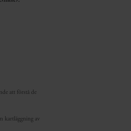
nde att förstå de
m kartläggning av