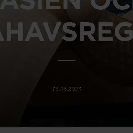
AHAVSRE
16.06.2023