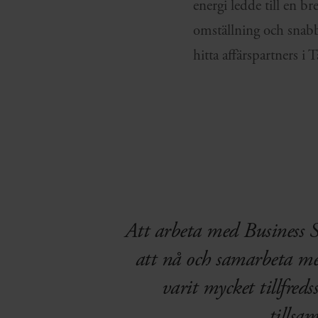
energi ledde till en b
omställning och snab
hitta affärspartners i
Att arbeta med Business Sw
att nå och samarbeta med
varit mycket tillfreds
tillsa