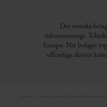
Det svenska bolage
tidvattenenergi. Teknik
Europa. När bolaget tog
offentliga aktörer kräv
INSIKTER
KUNDCASE
MINESTO TAR STEGET IN I ASIEN O