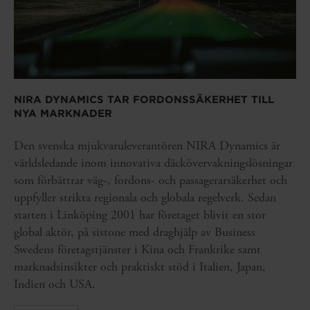
NIRA DYNAMICS TAR FORDONSSÄKERHET TILL
NYA MARKNADER
Den svenska mjukvaruleverantören NIRA Dynamics är
världsledande inom innovativa däckövervakningslösningar
som förbättrar väg-, fordons- och passagerarsäkerhet och
uppfyller strikta regionala och globala regelverk. Sedan
starten i Linköping 2001 har företaget blivit en stor
global aktör, på sistone med draghjälp av Business
Swedens företagstjänster i Kina och Frankrike samt
marknadsinsikter och praktiskt stöd i Italien, Japan,
Indien och USA.