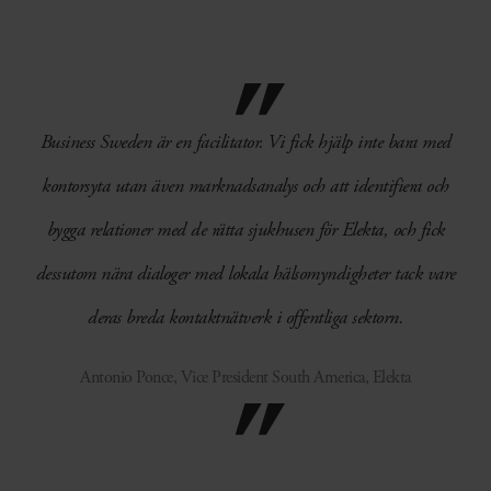
Business Sweden är en facilitator. Vi fick hjälp inte bara med
kontorsyta utan även marknadsanalys och att identifiera och
bygga relationer med de rätta sjukhusen för Elekta, och fick
dessutom nära dialoger med lokala hälsomyndigheter tack vare
deras breda kontaktnätverk i offentliga sektorn.
Antonio Ponce, Vice President South America, Elekta