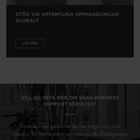
STÖD VID OFFENTLIGA UPPHANDLINGAR
GLOBALT
LÄS MER
VILL DU VETA MER OM VÅRA BUSINESS
SUPPORT SERVICES?
Kontakta oss gärna om du har frågor om våra
tjänster. Vi strävar efter att svara på alla förfrågningar