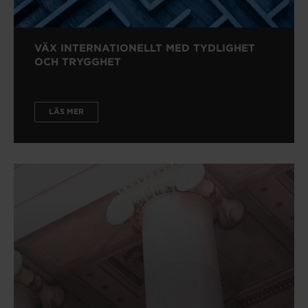
VÄX INTERNATIONELLT MED TYDLIGHET
OCH TRYGGHET
LÄS MER