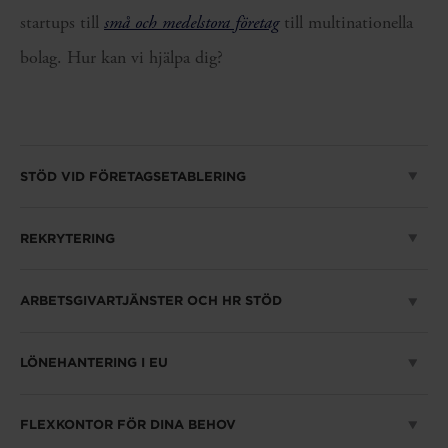
startups till
små och medelstora företag
till multinationella
bolag. Hur kan vi hjälpa dig?
STÖD VID FÖRETAGSETABLERING
REKRYTERING
ARBETSGIVARTJÄNSTER OCH HR STÖD
LÖNEHANTERING I EU
FLEXKONTOR FÖR DINA BEHOV