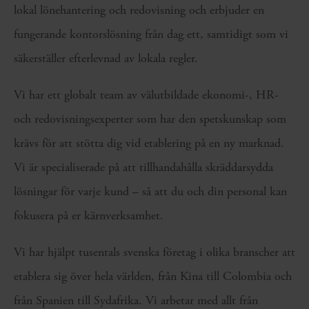
lokal lönehantering och redovisning och erbjuder en
fungerande kontorslösning från dag ett, samtidigt som vi
säkerställer efterlevnad av lokala regler.
Vi har ett globalt team av välutbildade ekonomi-, HR-
och redovisningsexperter som har den spetskunskap som
krävs för att stötta dig vid etablering på en ny marknad.
Vi är specialiserade på att tillhandahålla skräddarsydda
lösningar för varje kund – så att du och din personal kan
fokusera på er kärnverksamhet.
Vi har hjälpt tusentals svenska företag i olika branscher att
etablera sig över hela världen,
från
Kina till Colombia och
från
Spanien till Sydafrika
. Vi arbetar med allt från