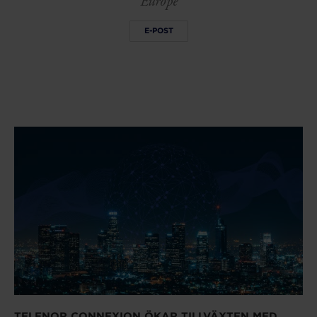
Europe
E-POST
TELENOR CONNEXION ÖKAR TILLVÄXTEN MED