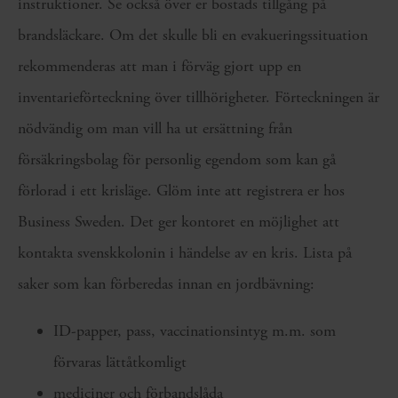
instruktioner. Se också över er bostads tillgång på
brandsläckare. Om det skulle bli en evakueringssituation
rekommenderas att man i förväg gjort upp en
inventarieförteckning över tillhörigheter. Förteckningen är
nödvändig om man vill ha ut ersättning från
försäkringsbolag för personlig egendom som kan gå
förlorad i ett krisläge. Glöm inte att registrera er hos
Business Sweden. Det ger kontoret en möjlighet att
kontakta svenskkolonin i händelse av en kris. Lista på
saker som kan förberedas innan en jordbävning:
ID-papper, pass, vaccinationsintyg m.m. som
förvaras lättåtkomligt
mediciner och förbandslåda