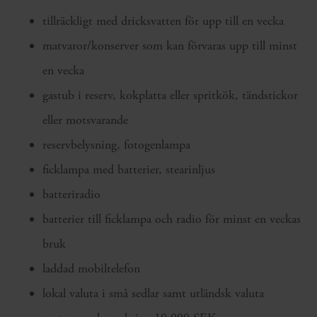
tillräckligt med dricksvatten för upp till en vecka
matvaror/konserver som kan förvaras upp till minst
en vecka
gastub i reserv, kokplatta eller spritkök, tändstickor
eller motsvarande
reservbelysning, fotogenlampa
ficklampa med batterier, stearinljus
batteriradio
batterier till ficklampa och radio för minst en veckas
bruk
laddad mobiltelefon
lokal valuta i små sedlar samt utländsk valuta