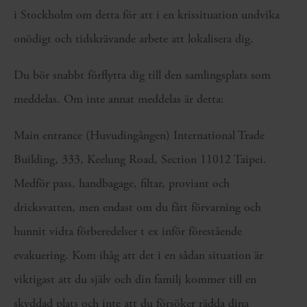
i Stockholm om detta för att i en krissituation undvika
onödigt och tidskrävande arbete att lokalisera dig.
Du bör snabbt förflytta dig till den samlingsplats som
meddelas. Om inte annat meddelas är detta:
Main entrance (Huvudingången) International Trade
Building, 333, Keelung Road, Section 11012 Taipei.
Medför pass, handbagage, filtar, proviant och
dricksvatten, men endast om du fått förvarning och
hunnit vidta förberedelser t ex inför förestående
evakuering. Kom ihåg att det i en sådan situation är
viktigast att du själv och din familj kommer till en
skyddad plats och inte att du försöker rädda dina