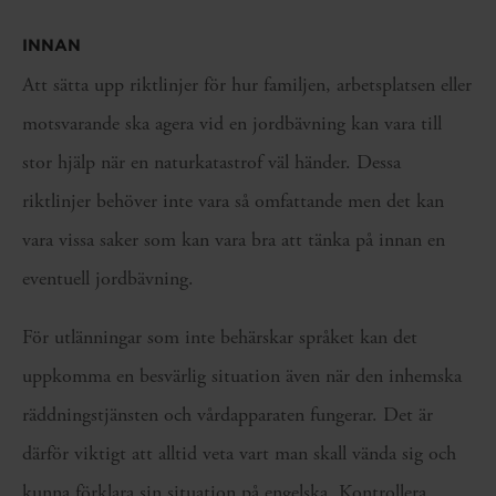
INNAN
Att sätta upp riktlinjer för hur familjen, arbetsplatsen eller
motsvarande ska agera vid en jordbävning kan vara till
stor hjälp när en naturkatastrof väl händer. Dessa
riktlinjer behöver inte vara så omfattande men det kan
vara vissa saker som kan vara bra att tänka på innan en
eventuell jordbävning.
För utlänningar som inte behärskar språket kan det
uppkomma en besvärlig situation även när den inhemska
räddningstjänsten och vårdapparaten fungerar. Det är
därför viktigt att alltid veta vart man skall vända sig och
kunna förklara sin situation på engelska. Kontrollera