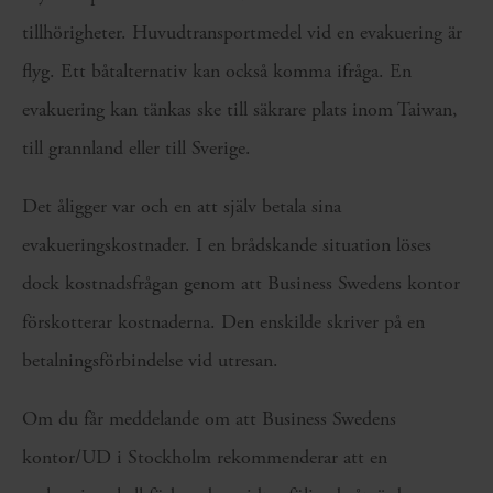
tillhörigheter. Huvudtransportmedel vid en evakuering är
flyg. Ett båtalternativ kan också komma ifråga. En
evakuering kan tänkas ske till säkrare plats inom Taiwan,
till grannland eller till Sverige.
Det åligger var och en att själv betala sina
evakueringskostnader. I en brådskande situation löses
dock kostnadsfrågan genom att Business Swedens kontor
förskotterar kostnaderna. Den enskilde skriver på en
betalningsförbindelse vid utresan.
Om du får meddelande om att Business Swedens
kontor/UD i Stockholm rekommenderar att en