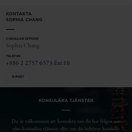
KONTAKTA
SOPHIA CHANG
CONSULAR OFFICER
Sophia Chang
TELEFON
+886 2 2757 6573 Ext.10
E-POST
KONSULÄRA TJÄNSTER
Du är välkommen att kontakta om du har frågor om
våra konsulära tjänster eller om du behöver konsulär