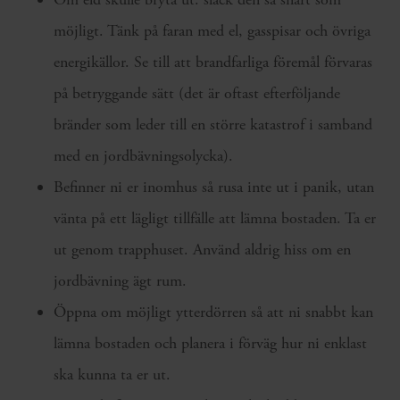
möjligt. Tänk på faran med el, gasspisar och övriga
energikällor. Se till att brandfarliga föremål förvaras
på betryggande sätt (det är oftast efterföljande
bränder som leder till en större katastrof i samband
med en jordbävningsolycka).
Befinner ni er inomhus så rusa inte ut i panik, utan
vänta på ett lägligt tillfälle att lämna bostaden. Ta er
ut genom trapphuset. Använd aldrig hiss om en
jordbävning ägt rum.
Öppna om möjligt ytterdörren så att ni snabbt kan
lämna bostaden och planera i förväg hur ni enklast
ska kunna ta er ut.