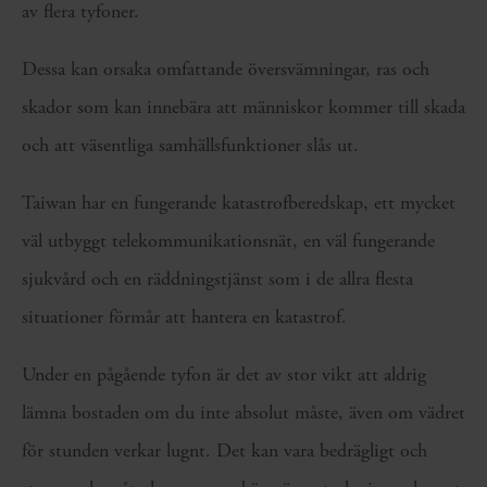
av flera tyfoner.
Dessa kan orsaka omfattande översvämningar, ras och
skador som kan innebära att människor kommer till skada
och att väsentliga samhällsfunktioner slås ut.
Taiwan har en fungerande katastrofberedskap, ett mycket
väl utbyggt telekommunikationsnät, en väl fungerande
sjukvård och en räddningstjänst som i de allra flesta
situationer förmår att hantera en katastrof.
Under en pågående tyfon är det av stor vikt att aldrig
lämna bostaden om du inte absolut måste, även om vädret
för stunden verkar lugnt. Det kan vara bedrägligt och