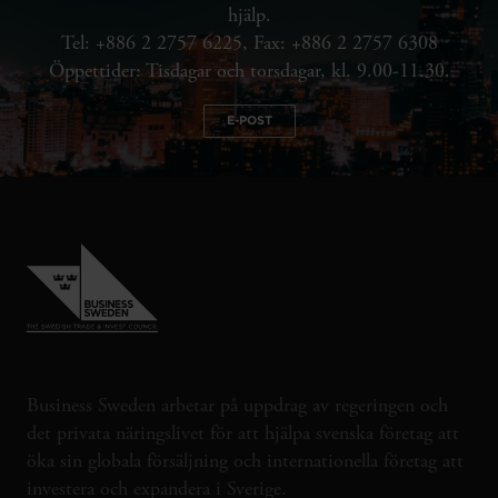
hjälp.
Tel: +886 2 2757 6225, Fax: +886 2 2757 6308
Öppettider: Tisdagar och torsdagar, kl. 9.00-11.30.
E-POST
Business Sweden arbetar på uppdrag av regeringen och
det privata näringslivet för att hjälpa svenska företag att
öka sin globala försäljning och internationella företag att
investera och expandera i Sverige.