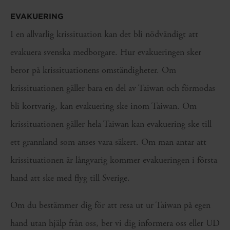
EVAKUERING
I en allvarlig krissituation kan det bli nödvändigt att
evakuera svenska medborgare. Hur evakueringen sker
beror på krissituationens omständigheter. Om
krissituationen gäller bara en del av Taiwan och förmodas
bli kortvarig, kan evakuering ske inom Taiwan. Om
krissituationen gäller hela Taiwan kan evakuering ske till
ett grannland som anses vara säkert. Om man antar att
krissituationen är långvarig kommer evakueringen i första
hand att ske med flyg till Sverige.
Om du bestämmer dig för att resa ut ur Taiwan på egen
hand utan hjälp från oss, ber vi dig informera oss eller UD