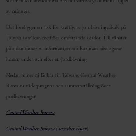
stormen kan återkomma med än värre styrka inom loppet
av minuter.
Det föreligger en risk för kraftigare jordbävningsskalv på
Taiwan som kan medföra omfattande skador. Till vänster
på sidan finner ni information om hur man bäst agerar
innan, under och efter en jordbävning.
Nedan finner ni länkar till Taiwans Central Weather
Bureau:s väderprognos och sammanställning över
jordbävningar.
Central Weather Bureau
Central Weather Bureau's weather report