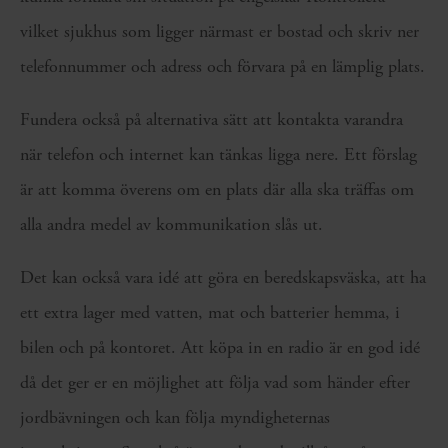
vilket sjukhus som ligger närmast er bostad och skriv ner
telefonnummer och adress och förvara på en lämplig plats.
Fundera också på alternativa sätt att kontakta varandra
när telefon och internet kan tänkas ligga nere. Ett förslag
är att komma överens om en plats där alla ska träffas om
alla andra medel av kommunikation slås ut.
Det kan också vara idé att göra en beredskapsväska, att ha
ett extra lager med vatten, mat och batterier hemma, i
bilen och på kontoret. Att köpa in en radio är en god idé
då det ger er en möjlighet att följa vad som händer efter
jordbävningen och kan följa myndigheternas