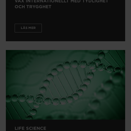
VÄX INTERNATIONELLT MED TYDLIGHET
OCH TRYGGHET
LÄS MER
LIFE SCIENCE