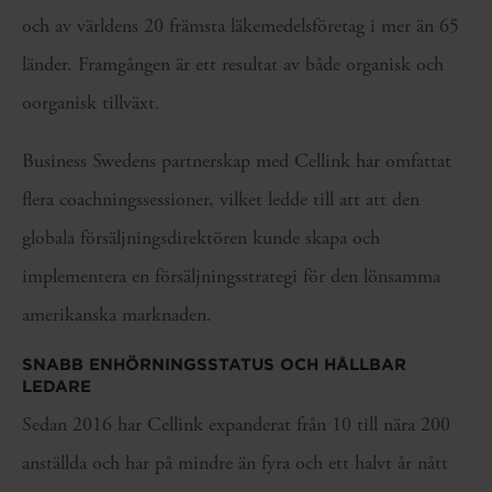
och av världens 20 främsta läkemedelsföretag i mer än 65
länder. Framgången är ett resultat av både organisk och
oorganisk tillväxt.
Business Swedens partnerskap med Cellink har omfattat
flera coachningssessioner, vilket ledde till att att den
globala försäljningsdirektören kunde skapa och
implementera en försäljningsstrategi för den lönsamma
amerikanska marknaden.
SNABB ENHÖRNINGSSTATUS OCH HÅLLBAR
LEDARE
Sedan 2016 har Cellink expanderat från 10 till nära 200
anställda och har på mindre än fyra och ett halvt år nått