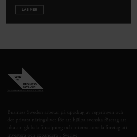
LÄS MER
Business Sweden arbetar på uppdrag av regeringen och
det privata näringslivet för att hjälpa svenska företag att
öka sin globala försäljning och internationella företag att
investera och expandera i Sverige.