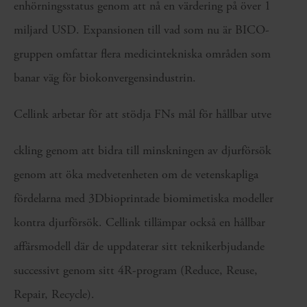
enhörningsstatus genom att nå en värdering på över 1
miljard USD. Expansionen till vad som nu är BICO-
gruppen omfattar flera medicintekniska områden som
banar väg för biokonvergensindustrin.
Cellink arbetar för att stödja FNs mål för hållbar utve
ckling genom att bidra till minskningen av djurförsök
genom att öka medvetenheten om de vetenskapliga
fördelarna med 3Dbioprintade biomimetiska modeller
kontra djurförsök. Cellink tillämpar också en hållbar
affärsmodell där de uppdaterar sitt teknikerbjudande
successivt genom sitt 4R-program (Reduce, Reuse,
Repair, Recycle).