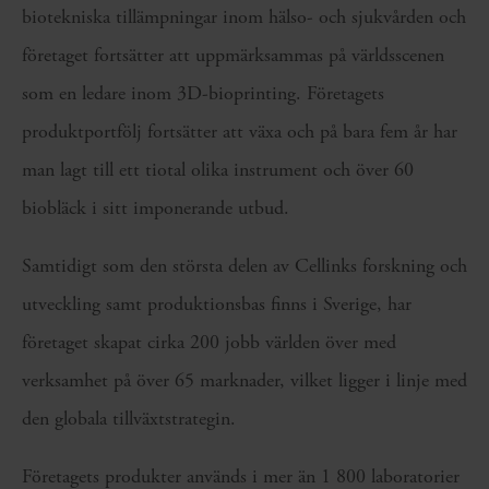
biotekniska tillämpningar inom hälso- och sjukvården och
företaget fortsätter att uppmärksammas på världsscenen
som en ledare inom 3D-bioprinting. Företagets
produktportfölj fortsätter att växa och på bara fem år har
man lagt till ett tiotal olika instrument och över 60
biobläck i sitt imponerande utbud.
Samtidigt som den största delen av Cellinks forskning och
utveckling samt produktionsbas finns i Sverige, har
företaget skapat cirka 200 jobb världen över med
verksamhet på över 65 marknader, vilket ligger i linje med
den globala tillväxtstrategin.
Företagets produkter används i mer än 1 800 laboratorier