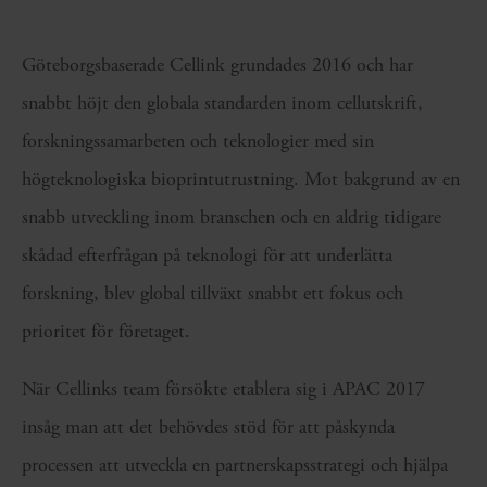
Göteborgsbaserade Cellink grundades 2016 och har
snabbt höjt den globala standarden inom cellutskrift,
forskningssamarbeten och teknologier med sin
högteknologiska bioprintutrustning. Mot bakgrund av en
snabb utveckling inom branschen och en aldrig tidigare
skådad efterfrågan på teknologi för att underlätta
forskning, blev global tillväxt snabbt ett fokus och
prioritet för företaget.
När Cellinks team försökte etablera sig i APAC 2017
insåg man att det behövdes stöd för att påskynda
processen att utveckla en partnerskapsstrategi och hjälpa