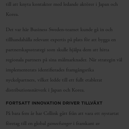
till att knyta kontakter med ledande aktörer i Japan och
Korea.
Det var här Business Sweden-teamet kunde gå in och
tillhandahålla relevant expertis på plats för att bygga en
partnerskapsstrategi som skulle hjälpa dem att hitta
regionala partners på sina målmarknader. När strategin väl
implementerats identifierades framgångsrika
nyckelpartners, vilket ledde till ett fullt etablerat
distributionsnätverk i Japan och Korea.
FORTSATT INNOVATION DRIVER TILLVÄXT
På bara fem år har Cellink gått från att vara ett nystartat
företag till en global
gamechanger
i framkant av