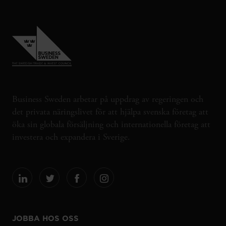
Business Sweden arbetar på uppdrag av regeringen och
det privata näringslivet för att hjälpa svenska företag att
öka sin globala försäljning och internationella företag att
investera och expandera i Sverige.
JOBBA HOS OSS