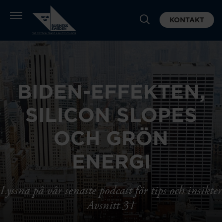
KONTAKT
BIDEN-EFFEKTEN,
SILICON SLOPES
OCH GRÖN
ENERGI
Lyssna på vår senaste podcast för tips och insikter
Avsnitt 31