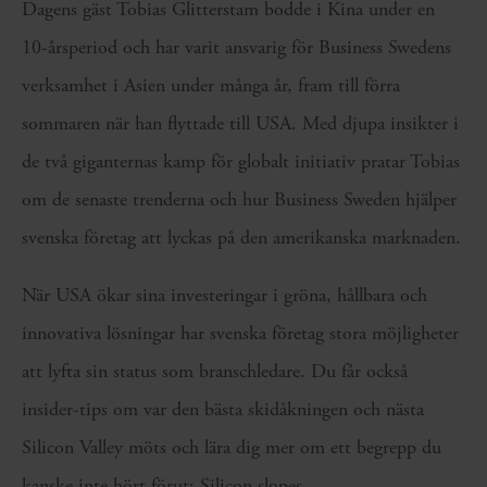
Dagens gäst Tobias Glitterstam bodde i Kina under en
10-årsperiod och har varit ansvarig för Business Swedens
verksamhet i Asien under många år, fram till förra
sommaren när han flyttade till USA. Med djupa insikter i
de två giganternas kamp för globalt initiativ pratar Tobias
om de senaste trenderna och hur Business Sweden hjälper
svenska företag att lyckas på den amerikanska marknaden.
När USA ökar sina investeringar i gröna, hållbara och
innovativa lösningar har svenska företag stora möjligheter
att lyfta sin status som branschledare. Du får också
insider-tips om var den bästa skidåkningen och nästa
Silicon Valley möts och lära dig mer om ett begrepp du
kanske inte hört förut: Silicon slopes.