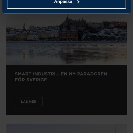
Anpassa
SMART INDUSTRI – EN NY PARADGREN
FÖR SVERIGE
LÄS MER