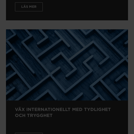
LÄS MER
VÄX INTERNATIONELLT MED TYDLIGHET
OCH TRYGGHET