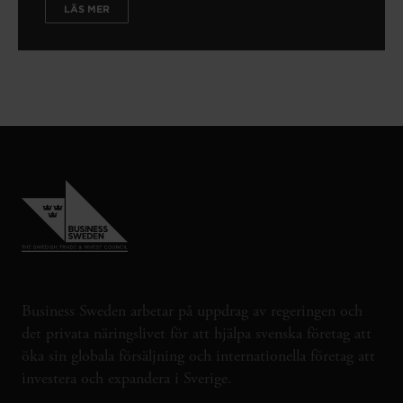
LÄS MER
Business Sweden arbetar på uppdrag av regeringen och
det privata näringslivet för att hjälpa svenska företag att
öka sin globala försäljning och internationella företag att
investera och expandera i Sverige.