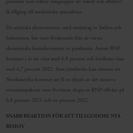
patienter som tillhör riskgrupper att enkelt och effektivt
få tillgång till medicinska specialister.
De asiatiska ekonomierna, med undantag av Indien och
Indonesien, har varit förskonade från de värsta
ekonomiska konsekvenserna av pandemin. Asiens BNP
kommer i år att växa med 6,8 procent och beräknas växa
med 4,7 procent 2022. Som jämförelse kan nämnas att
Nordamerika kommer att få en skjuts av det massiva
stimulanspaketet som förväntas skapa en BNP-tillväxt på
6,8 procent 2021 och tre procent 2022.
SNABB REAKTION FÖR ATT TILLGODOSE NYA
BEHOV