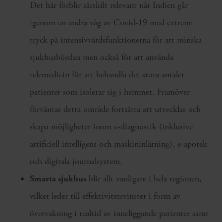
Det här förblir särskilt relevant när Indien går
igenom en andra våg av Covid-19 med extremt
tryck på intensivvårdsfunktionerna för att minska
sjukhusbördan men också för att använda
telemedicin för att behandla det stora antalet
patienter som isolerar sig i hemmet. Framöver
förväntas detta område fortsätta att utvecklas och
skapa möjligheter inom e-diagnostik (inklusive
artificiell intelligens och maskininlärning), e-apotek
och digitala journalsystem.
Smarta sjukhus
blir allt vanligare i hela regionen,
vilket leder till effektivitetsvinster i form av
övervakning i realtid av inneliggande patienter samt