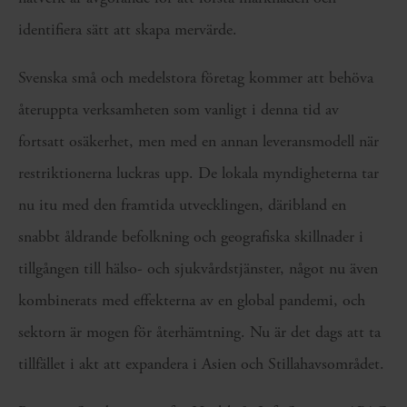
identifiera sätt att skapa mervärde.
Svenska små och medelstora företag kommer att behöva
återuppta verksamheten som vanligt i denna tid av
fortsatt osäkerhet, men med en annan leveransmodell när
restriktionerna luckras upp. De lokala myndigheterna tar
nu itu med den framtida utvecklingen, däribland en
snabbt åldrande befolkning och geografiska skillnader i
tillgången till hälso- och sjukvårdstjänster, något nu även
kombinerats med effekterna av en global pandemi, och
sektorn är mogen för återhämtning. Nu är det dags att ta
tillfället i akt att expandera i Asien och Stillahavsområdet.