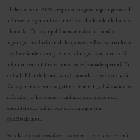
I hela den stora APAC-regionen reagerar regeringarna och
reformer har genomförts inom bioteknik, telemhälsa och
läkemedel. Till exempel finansierar den australiska
regeringen nu direkt telehälsotjänster, vilket har resulterat
i en betydande ökning av användningen med mer än 10
miljoner konsultationer under en tvåmånadersperiod. På
andra håll har de kinesiska och japanska regeringarna, för
första gången någonsin, gett ett generellt godkännande för
ersättning av kostnader i samband med medicinska
konsultationer online och utbetalningar från
sjukförsäkringar.
Att öka innovationstakten kommer att vara en drivkraft