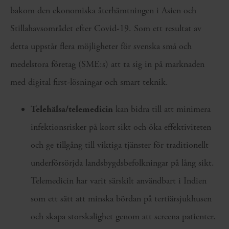
bakom den ekonomiska återhämtningen i Asien och
Stillahavsområdet efter Covid-19. Som ett resultat av
detta uppstår flera möjligheter för svenska små och
medelstora företag (SME:s) att ta sig in på marknaden
med digital first-lösningar och smart teknik.
Tele
hälsa/tele
medicin
kan bidra till att minimera
infektionsrisker på kort sikt och öka effektiviteten
och ge tillgång till viktiga tjänster för traditionellt
underförsörjda landsbygdsbefolkningar på lång sikt.
Telemedicin har varit särskilt användbart i Indien
som ett sätt att minska bördan på tertiärsjukhusen
och skapa storskalighet genom att screena patienter.