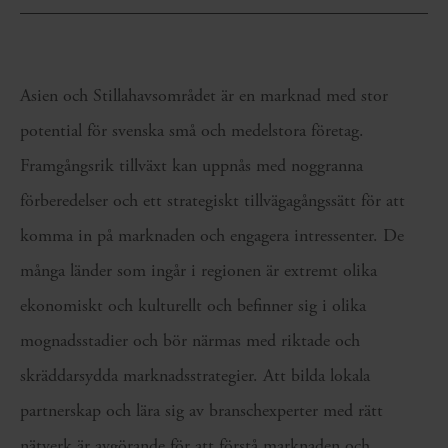
Asien och Stillahavsområdet är en marknad med stor
potential för svenska små och medelstora företag.
Framgångsrik tillväxt kan uppnås med noggranna
förberedelser och ett strategiskt tillvägagångssätt för att
komma in på marknaden och engagera intressenter. De
många länder som ingår i regionen är extremt olika
ekonomiskt och kulturellt och befinner sig i olika
mognadsstadier och bör närmas med riktade och
skräddarsydda marknadsstrategier. Att bilda lokala
partnerskap och lära sig av branschexperter med rätt
nätverk är avgörande för att förstå marknaden och