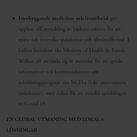
Förebyggande mediciner och livsstilsråd
ger
upphov till utveckling av bärbara enheter för att
spåra och övervaka sjukdomar och allmäntillstånd. I
Indien fortsätter the Ministry of Health & Family
Welfare att använda sig av metoder för att sprida
information och kommunikation om
utbildningsprogram om NCD:s (icke smittsamma
sjukdomar), men också för att minska spridningen
av Covid-19.
EN GLOBAL UTMANING MED LOKALA
LÖSNINGAR