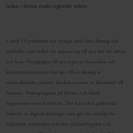
lyckas i denna starkt reglerade sektor.
Covid-19-pandemin har tvingat individer, företag och
samhället som helhet att anpassa sig till nya sätt att arbeta
och leva. Övergången till nya typer av beteenden och
konsumtionsmönster har lett till en ökning av
telemedicinska tjänster, direktleveranser av läkemedel till
hemmet, fitnessprogram på distans och ökade
hygienvanor som handtvätt. Det har också påskyndat
behovet av digitala lösningar som gör det möjligt för
miljontals människor som bor på landsbygden och