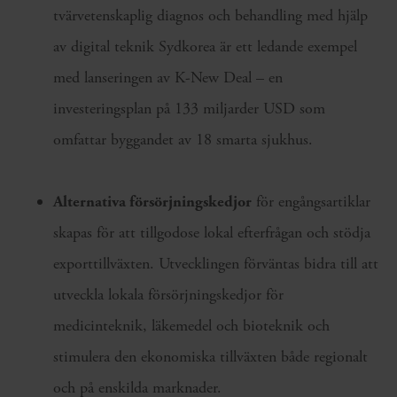
tvärvetenskaplig diagnos och behandling med hjälp
av digital teknik Sydkorea är ett ledande exempel
med lanseringen av K-New Deal – en
investeringsplan på 133 miljarder USD som
omfattar byggandet av 18 smarta sjukhus.
Alternativa försörjningskedjor
för engångsartiklar
skapas för att tillgodose lokal efterfrågan och stödja
exporttillväxten. Utvecklingen förväntas bidra till att
utveckla lokala försörjningskedjor för
medicinteknik, läkemedel och bioteknik och
stimulera den ekonomiska tillväxten både regionalt
och på enskilda marknader.