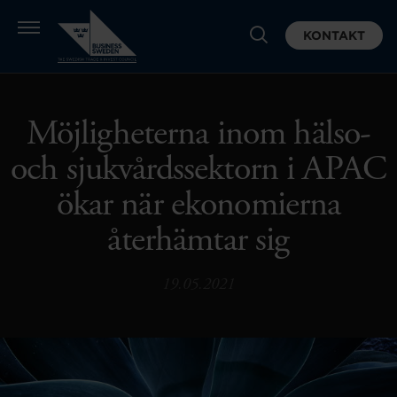
KONTAKT
Möjligheterna inom hälso-
och sjukvårdssektorn i APAC
ökar när ekonomierna
återhämtar sig
19.05.2021