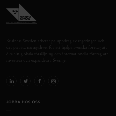
Business Sweden arbetar på uppdrag av regeringen och
det privata näringslivet för att hjälpa svenska företag att
öka sin globala försäljning och internationella företag att
investera och expandera i Sverige.
JOBBA HOS OSS