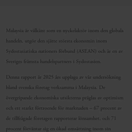
Malaysia är välkänt som en nyckelaktör inom den globala
handeln, utgör den sjätte största ekonomin inom
Sydostasiatiska nationers förbund (ASEAN) och är en av
Sveriges främsta handelspartners i Sydostasien.
Denna rapport är 2025 års upplaga av vår undersökning
bland svenska företag verksamma i Malaysia. De
övergripande ekonomiska utsikterna präglas av optimism
och ett starkt förtroende för marknaden – 67 procent av
de tillfrågade företagen rapporterar lönsamhet, och 71
procent förväntar sig en ökad omsättning inom sin