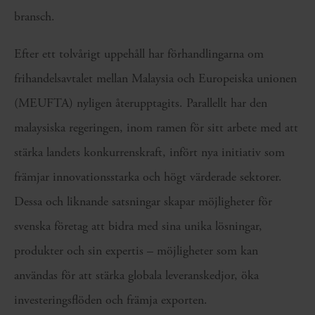
bransch.
Efter ett tolvårigt uppehåll har förhandlingarna om
frihandelsavtalet mellan Malaysia och Europeiska unionen
(MEUFTA) nyligen återupptagits. Parallellt har den
malaysiska regeringen, inom ramen för sitt arbete med att
stärka landets konkurrenskraft, infört nya initiativ som
främjar innovationsstarka och högt värderade sektorer.
Dessa och liknande satsningar skapar möjligheter för
svenska företag att bidra med sina unika lösningar,
produkter och sin expertis – möjligheter som kan
användas för att stärka globala leveranskedjor, öka
investeringsflöden och främja exporten.