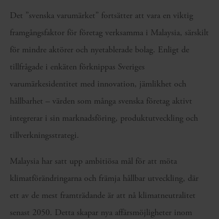
Det ”svenska varumärket” fortsätter att vara en viktig
framgångsfaktor för företag verksamma i Malaysia, särskilt
för mindre aktörer och nyetablerade bolag. Enligt de
tillfrågade i enkäten förknippas Sveriges
varumärkesidentitet med innovation, jämlikhet och
hållbarhet – värden som många svenska företag aktivt
integrerar i sin marknadsföring, produktutveckling och
tillverkningsstrategi.
Malaysia har satt upp ambitiösa mål för att möta
klimatförändringarna och främja hållbar utveckling, där
ett av de mest framträdande är att nå klimatneutralitet
senast 2050. Detta skapar nya affärsmöjligheter inom