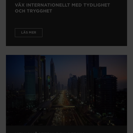
VÄX INTERNATIONELLT MED TYDLIGHET
OCH TRYGGHET
LÄS MER