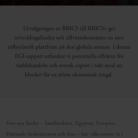
Utvidgningen av BRICS till BRICS+ ger
utvecklingsländer och tillväxtekonomier en mer
inflytelserik plattform på den globala arenan. I denna
EGI-rapport utforskar vi potentiella effekter för
världshandeln och svensk export i takt med att
blocket får en större ekonomisk tyngd.
Fem nya länder
–
Saudiarabien,
Egypten, Etiopien,
Förenade Arabemiraten
och
Iran
– har välkomnats in i