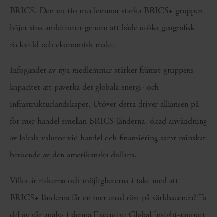
BRICS. Den nu tio medlemmar starka BRICS+ gruppen
höjer sina ambitioner genom att både utöka geografisk
räckvidd och ekonomisk makt.
Infogandet av nya medlemmar stärker främst gruppens
kapacitet att påverka det globala energi- och
infrastrukturlandskapet. Utöver detta driver alliansen på
för mer handel emellan BRICS-länderna, ökad användning
av lokala valutor vid handel och finansiering samt minskat
beroende av den amerikanska dollarn.
Vilka är riskerna och möjligheterna i takt med att
BRICS+ länderna får en mer enad röst på världsscenen? Ta
del av vår analys i denna Executive Global Insight-rapport