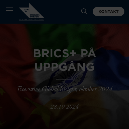
KONTAKT
BRICS+ PÅ
UPPGÅNG
Executive Global Insight, oktober 2024
28.10.2024