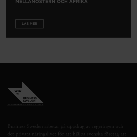
MELLANÖSTERN OCH AFRIKA
LÄS MER
Business Sweden arbetar på uppdrag av regeringen och
det privata näringslivet för att hjälpa svenska företag att