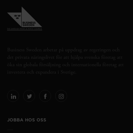
Business Sweden arbetar på uppdrag av regeringen och
det privata näringslivet för att hjälpa svenska företag att
öka sin globala försäljning och internationella företag att
investera och expandera i Sverige.
JOBBA HOS OSS