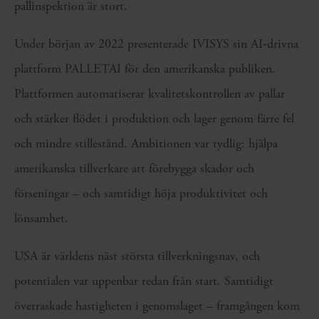
pallinspektion är stort.
Under början av 2022 presenterade IVISYS sin AI‑drivna
plattform PALLETAI för den amerikanska publiken.
Plattformen automatiserar kvalitetskontrollen av pallar
och stärker flödet i produktion och lager genom färre fel
och mindre stillestånd. Ambitionen var tydlig: hjälpa
amerikanska tillverkare att förebygga skador och
förseningar – och samtidigt höja produktivitet och
lönsamhet.
USA är världens näst största tillverkningsnav, och
potentialen var uppenbar redan från start. Samtidigt
överraskade hastigheten i genomslaget – framgången kom