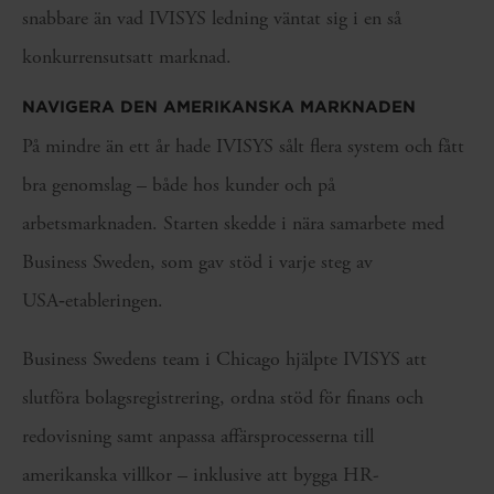
snabbare än vad IVISYS ledning väntat sig i en så
konkurrensutsatt marknad.
NAVIGERA DEN AMERIKANSKA MARKNADEN
På mindre än ett år hade IVISYS sålt flera system och fått
bra genomslag – både hos kunder och på
arbetsmarknaden. Starten skedde i nära samarbete med
Business Sweden, som gav stöd i varje steg av
USA‑etableringen.
Business Swedens team i Chicago hjälpte IVISYS att
slutföra bolagsregistrering, ordna stöd för finans och
redovisning samt anpassa affärsprocesserna till
amerikanska villkor – inklusive att bygga HR-