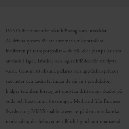
IVISYS är ett svenskt teknikföretag som utvecklar
AI‑drivna system för att automatiskt kontrollera
kvaliteten på transportpallar – de trä‑ eller plastpallar som
används i lager, fabriker och logistikflöden för att flytta
varor. Genom att skanna pallarna och upptäcka sprickor,
skevheter och andra fel innan de går in i produktion
hjälper tekniken företag att undvika driftstopp, skador på
gods och kostsamma förseningar. Med stöd från Business
Sweden tog IVISYS snabbt steget in på den amerikanska
marknaden, där behovet av tillförlitlig och automatiserad