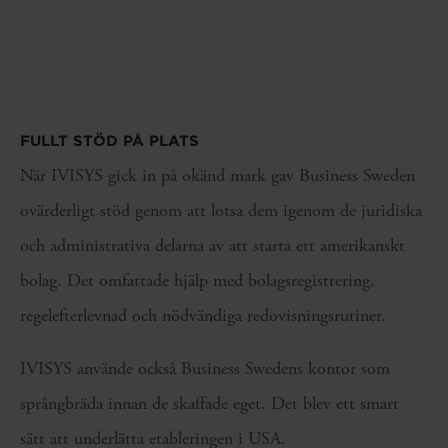
FULLT STÖD PÅ PLATS
När IVISYS gick in på okänd mark gav Business Sweden
ovärderligt stöd genom att lotsa dem igenom de juridiska
och administrativa delarna av att starta ett amerikanskt
bolag. Det omfattade hjälp med bolagsregistrering,
regelefterlevnad och nödvändiga redovisningsrutiner.
IVISYS använde också Business Swedens kontor som
språngbräda innan de skaffade eget. Det blev ett smart
sätt att underlätta etableringen i USA.