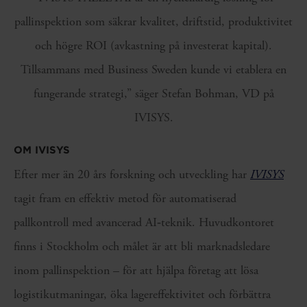
pallinspektion som säkrar kvalitet, driftstid, produktivitet
och högre ROI (avkastning på investerat kapital).
Tillsammans med Business Sweden kunde vi etablera en
fungerande strategi,” säger Stefan Bohman, VD på
IVISYS.
OM IVISYS
Efter mer än 20 års forskning och utveckling har
IVISYS
tagit fram en effektiv metod för automatiserad
pallkontroll med avancerad AI‑teknik. Huvudkontoret
finns i Stockholm och målet är att bli marknadsledare
inom pallinspektion – för att hjälpa företag att lösa
logistikutmaningar, öka lagereffektivitet och förbättra