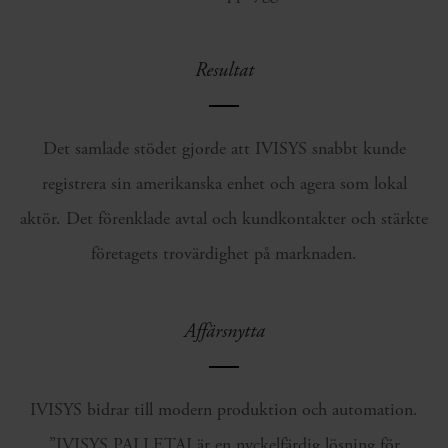
Resultat
Det samlade stödet gjorde att IVISYS snabbt kunde
registrera sin amerikanska enhet och agera som lokal
aktör. Det förenklade avtal och kundkontakter och stärkte
företagets trovärdighet på marknaden.
Affärsnytta
IVISYS bidrar till modern produktion och automation.
”IVISYS PALLETAI är en nyckelfärdig lösning för