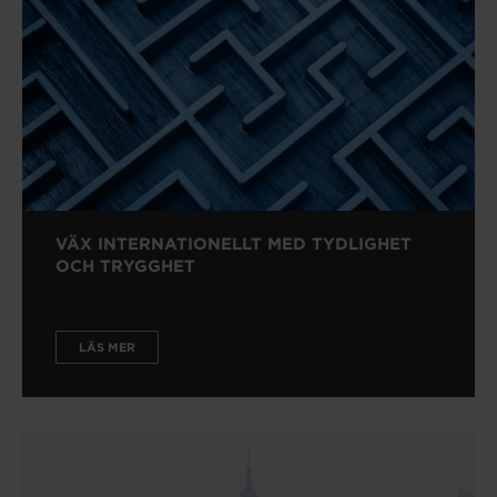
VÄX INTERNATIONELLT MED TYDLIGHET
OCH TRYGGHET
LÄS MER