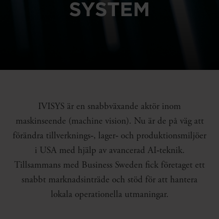
SYSTEM
IVISYS är en snabbväxande aktör inom
maskinseende (machine vision). Nu är de på väg att
förändra tillverknings‑, lager‑ och produktionsmiljöer
i USA med hjälp av avancerad AI‑teknik.
Tillsammans med Business Sweden fick företaget ett
snabbt marknadsinträde och stöd för att hantera
lokala operationella utmaningar.