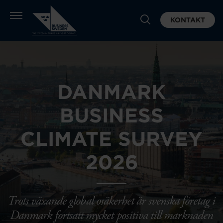
KONTAKT
DANMARK
BUSINESS
CLIMATE SURVEY
2026
Trots växande global osäkerhet är svenska företag i
Danmark fortsatt mycket positiva till marknaden