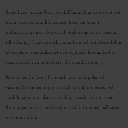
Samarbetet mellan Sverige och Danmark är fortsatt starkt
inom sektorer som life science, förnybar energi,
industriella tjänster, försvar, digitalisering och avancerad
tillverkning. Ökat nordiskt samarbete och ett större fokus
på resiliens, energisäkerhet och regionala leveranskedjor
skapar också nya möjligheter för svenska företag.
Konkurrenskraften i Danmark är nära kopplad till
varumärkeskännedom, partnerskap, säljkompetens och
stark lokal marknadsnärvaro. Det svenska varumärket
förknippas fortsatt med kvalitet, tillförlitlighet, hållbarhet
och innovation.