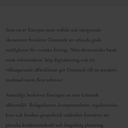
Som en av Europas mest stabila och integrerade
ekonomier fortsätter Danmark att erbjuda goda
möjligheter för svenska företag. Nära ekonomiska band,
stark infrastruktur, hög digitalisering och ett
välfungerande affärsklimat gör Danmark till en attraktiv
marknad inom flera sektorer.
Samtidigt beskriver företagen en mer krävande
affärsmiljö. Bolagsskatter, kompetensbrist, regulatoriska
krav och bredare geopolitisk osäkerhet fortsätter att
påverka konkurrenskraft och långsiktig planering.