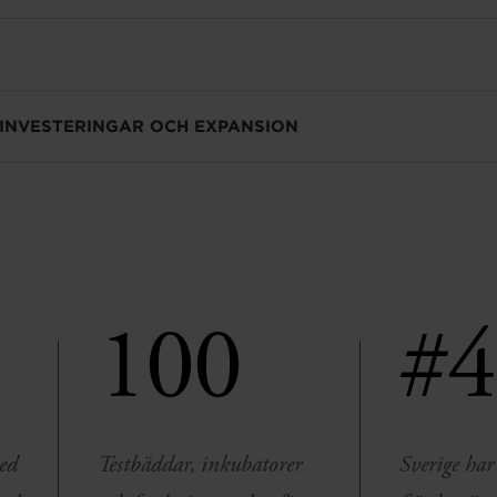
 INVESTERINGAR OCH EXPANSION
100
#4
med
Testbäddar, inkubatorer
Sverige har