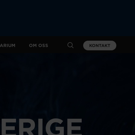
ARIUM
OM OSS
KONTAKT
VERIGE