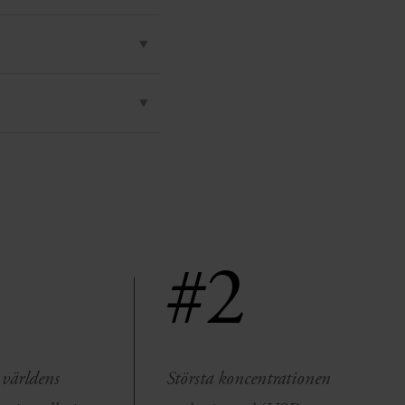
#2
 världens
Största koncentrationen