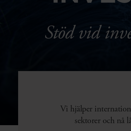
Stöd vid inve
Vi hjälper internation
sektorer och nå l