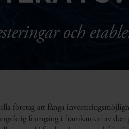
steringar och etable
ella företag att fånga investeringsmöjligh
ångsiktig framgång i framkanten av den 