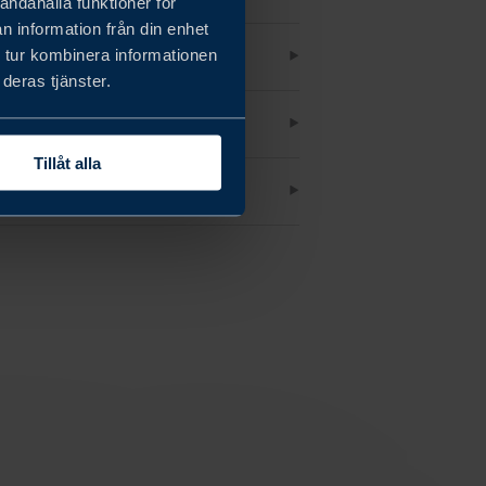
andahålla funktioner för
n information från din enhet
 tur kombinera informationen
deras tjänster.
USTRIEXPERTIS
Tillåt alla
KT