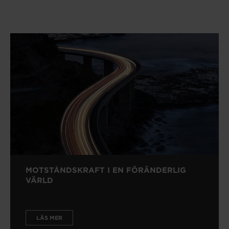
MOTSTÅNDSKRAFT I EN FÖRÄNDERLIG
VÄRLD
LÄS MER