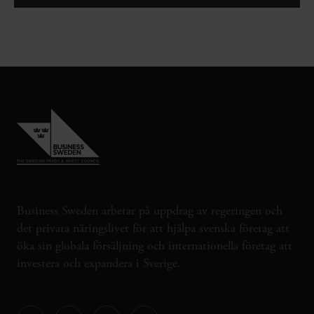
Business Sweden arbetar på uppdrag av regeringen och
det privata näringslivet för att hjälpa svenska företag att
öka sin globala försäljning och internationella företag att
investera och expandera i Sverige.