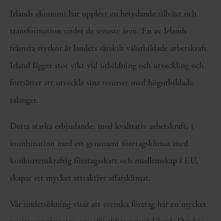
Irlands ekonomi har upplevt en betydande tillväxt och
transformation under de senaste åren. En av Irlands
främsta styrkor är landets särskilt välutbildade arbetskraft.
Irland lägger stor vikt vid utbildning och utveckling och
fortsätter att utveckla sina resurser med högutbildade
talanger.
Detta starka erbjudande; med kvalitativ arbetskraft, i
kombination med ett gynnsamt företagsklimat med
konkurrenskraftig företagsskatt och medlemskap i EU,
skapar ett mycket attraktivt affärsklimat.
Vår undersökning visar att svenska företag har en mycket