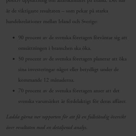
positiv uppfattning om affärsklimatet på Irland. Det här
är de viktigaste resultaten – som pekar på starka
handelsrelationer mellan Irland och Sverige:
90 procent av de svenska företagen förväntar sig att
omsättningen i branschen ska öka.
50 procent av de svenska företagen planerar att öka
sina investeringar något eller betydligt under de
kommande 12 månaderna.
70 procent av de svenska företagen anser att det
svenska varumärket är fördelaktigt för deras affärer.
Ladda gärna ner rapporten för att få en fullständig översikt
över resultaten med en detaljerad analys.