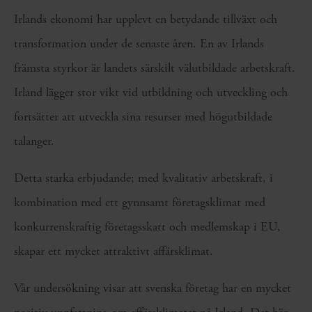
Irlands ekonomi har upplevt en betydande tillväxt och
transformation under de senaste åren. En av Irlands
främsta styrkor är landets särskilt välutbildade arbetskraft.
Irland lägger stor vikt vid utbildning och utveckling och
fortsätter att utveckla sina resurser med högutbildade
talanger.
Detta starka erbjudande; med kvalitativ arbetskraft, i
kombination med ett gynnsamt företagsklimat med
konkurrenskraftig företagsskatt och medlemskap i EU,
skapar ett mycket attraktivt affärsklimat.
Vår undersökning visar att svenska företag har en mycket