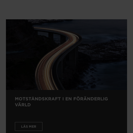
MOTSTÅNDSKRAFT I EN FÖRÄNDERLIG
VÄRLD
LÄS MER