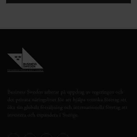
Business Sweden arbetar på uppdrag av regeringen och
det privata näringslivet för att hjälpa svenska företag att
öka sin globala försäljning och internationella företag att
investera och expandera i Sverige.