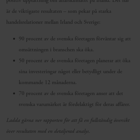
positiv uppfattning om affärsklimatet på Irland. Det här
är de viktigaste resultaten – som pekar på starka
handelsrelationer mellan Irland och Sverige:
90 procent av de svenska företagen förväntar sig att
omsättningen i branschen ska öka.
50 procent av de svenska företagen planerar att öka
sina investeringar något eller betydligt under de
kommande 12 månaderna.
70 procent av de svenska företagen anser att det
svenska varumärket är fördelaktigt för deras affärer.
Ladda gärna ner rapporten för att få en fullständig översikt
över resultaten med en detaljerad analys.