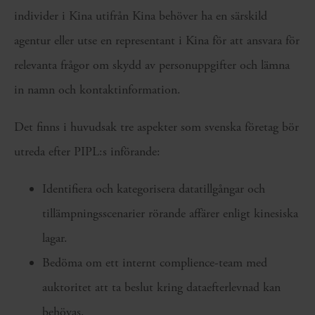
individer i Kina utifrån Kina behöver ha en särskild
agentur eller utse en representant i Kina för att ansvara för
relevanta frågor om skydd av personuppgifter och lämna
in namn och kontaktinformation.
Det finns i huvudsak tre aspekter som svenska företag bör
utreda efter PIPL:s införande:
Identifiera och kategorisera datatillgångar och
tillämpningsscenarier rörande affärer enligt kinesiska
lagar.
Bedöma om ett internt complience-team med
auktoritet att ta beslut kring dataefterlevnad kan
behövas.