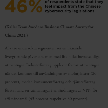
(Källa: Team Swedens Business Climate Survey for
China 2021.)
Alla tre undersökta segmenten ser en liknande
övergripande påverkan, men med lite olika huvudsakliga
utmaningar. Industriföretag upplever främst utmaningar
när det kommer till användningen av molntjänster (26
procent), medan konsumentföretag och tjänsteföretag i
första hand ser utmaningar i användningen av VPN för
affärsändamål (43 procent respektive 30 procent).