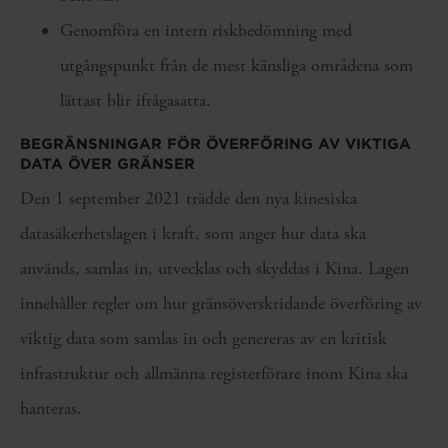
Genomföra en intern riskbedömning med
utgångspunkt från de mest känsliga områdena som
lättast blir ifrågasatta.
BEGRÄNSNINGAR FÖR ÖVERFÖRING AV VIKTIGA
DATA ÖVER GRÄNSER
Den 1 september 2021 trädde den nya kinesiska
datasäkerhetslagen i kraft, som anger hur data ska
används, samlas in, utvecklas och skyddas i Kina. Lagen
innehåller regler om hur gränsöverskridande överföring av
viktig data som samlas in och genereras av en kritisk
infrastruktur och allmänna registerförare inom Kina ska
hanteras.