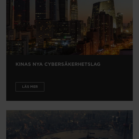
KINAS NYA CYBERSÄKERHETSLAG
LÄS MER