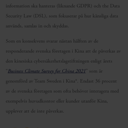
information ska hanteras (liknande GDPR) och the Data
Security Law (DSL), som fokuserar på hur känsliga data
används, samlas in och skyddas.
Som en konsekvens svarar nästan hälften av de
responderande svenska företagen i Kina att de påverkas av
den kinesiska cybersäkerhetslagstiftningen enligt årets
“
Business Climate Survey for China 2021
” som är
genomförd av Team Sweden i Kina*. Endast 36 procent
av de svenska företagen som ofta behöver interagera med
exempelvis huvudkontor eller kunder utanför Kina,
upplever att de inte påverkas.