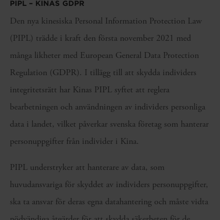
PIPL – KINAS GDPR
Den nya kinesiska Personal Information Protection Law
(PIPL) trädde i kraft den första november 2021 med
många likheter med European General Data Protection
Regulation (GDPR). I tillägg till att skydda individers
integritetsrätt har Kinas PIPL syftet att reglera
bearbetningen och användningen av individers personliga
data i landet, vilket påverkar svenska företag som hanterar
personuppgifter från individer i Kina.
PIPL understryker att hanterare av data, som
huvudansvariga för skyddet av individers personuppgifter,
ska ta ansvar för deras egna datahantering och måste vidta
nödvändiga åtgärder för att skydda säkerheten för de