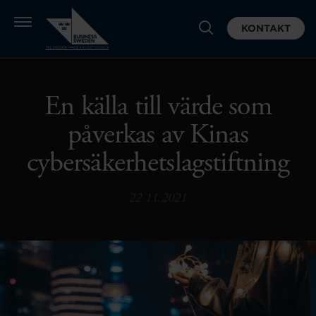
KONTAKT
En källa till värde som
påverkas av Kinas
cybersäkerhetslagstiftning
22.11.2021