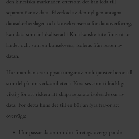
den kinesiska marknaden eftersom det kan leda till
separata öar av data. Påverkad av den nyligen antagna
datasäkerhetslagen och konsekvenserna för dataöverföring,
kan data som är lokaliserad i Kina kanske inte föras ut ur
landet och, som en konsekvens, isoleras från resten av
datan.
Hur man hanterar uppsättningar av molntjänster beror till
stor del på om verksamheten i Kina ses som tillräckligt
viktig för att riskera att skapa separata isolerade öar av
data. För detta finns det till en början fyra frågor att
överväga:
Hur passar datan in i ditt företags övergripande