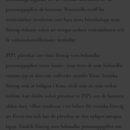
personuppgifter de hanterar. Potentiella straff för
överträdelser involverar inte bara stora bötesbelopp utan
företag riskerar också att tvingas avsluta verksamheten och
få verksamhetstillståndet återkallat.
PIPL påverkar inte bara företag som behandlar
personuppgifter inom landet, utan även de som behandlar
samma typ av data om individer utanför Kina. Svenska
företag som är belägna i Kina, såväl som de som verkar
utifrån, kan därför också påverkas av PIPL om de hanterar
sådan data, vilket resulterar i ett behov för svenska företag
att förstå om och hur de påverkas av den nyligen antagna
lagen. Särskilt företag som behandlar personuppgifter om