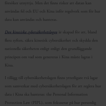
försöker utnyttja. Men det finns risker att datan kan
användas fel och EU och Kina inför regelverk som för hur
data kan användas och hanteras.
Den kinesiska cybersäkerhetslagen
är skapad för att, bland
flera syften, säkra kinesisk cybersäkerhet och skydda den
nationella säkerheten enligt enligt den grundläggande
principen om vad som genereras i Kina måste lagras i
Kina.
I tillägg till cybersäkerhetslagen finns ytterligare två lagar
som samverkar med cybersäkerhetslagen för att reglera hur
data i Kina ska hanteras: the Personal Information
Protection Law (PIPL), som fokuserar på hur personlig