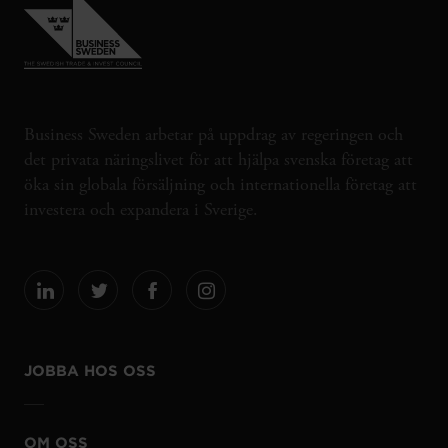
Business Sweden arbetar på uppdrag av regeringen och
det privata näringslivet för att hjälpa svenska företag att
öka sin globala försäljning och internationella företag att
investera och expandera i Sverige.
JOBBA HOS OSS
OM OSS