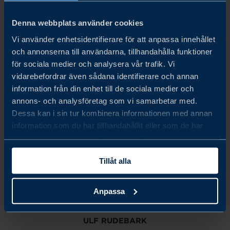
samarbete och vi leder vägen för hållbarhet”, säger han.
Denna webbplats använder cookies
Värd: Kristoffer Schjött-Quist
Vi använder enhetsidentifierare för att anpassa innehållet
och annonserna till användarna, tillhandahålla funktioner
för sociala medier och analysera vår trafik. Vi
Gäst: Martin Jönsson, Program Manager, Smart
vidarebefordrar även sådana identifierare och annan
Transport, Business Sweden
information från din enhet till de sociala medier och
annons- och analysföretag som vi samarbetar med.
Dessa kan i sin tur kombinera informationen med annan
Vänligen acceptera marknadsföringscookies för att ladda
information som du har tillhandahållit eller som de har
materialet.
samlat in när du har använt deras tjänster.
Tillåt alla
ÄNDRA INSTÄLLNINGAR
Anpassa
Share
Share
Share
on
on
on
linkedin
facebook
Twitter
ULF RUDEBARK