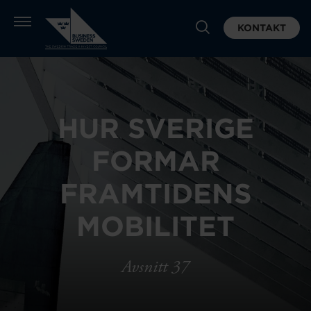
KONTAKT
HUR SVERIGE
FORMAR
FRAMTIDENS
MOBILITET
Avsnitt 37