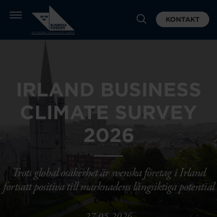
KONTAKT
IRLAND BUSINESS
CLIMATE SURVEY
2026
Trots global osäkerhet är svenska företag i Irland
fortsatt positiva till marknadens långsiktiga potential
27.05.2026