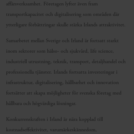
affärsverksamhet. Företagen lyfter även fram
transportkapacitet och digitalisering som områden där
ytterligare förbättringar skulle stärka Irlands attraktivitet.
Samarbetet mellan Sverige och Irland är fortsatt starkt
inom sektorer som hälso- och sjukvård, life science,
industriell utrustning, teknik, transport, detaljhandel och
professionella tjänster. Irlands fortsatta investeringar i
infrastruktur, digitalisering, hållbarhet och innovation
fortsätter att skapa möjligheter för svenska företag med
hållbara och högvärdiga lösningar.
Konkurrenskraften i Irland är nära kopplad till
kostnadseffektivitet, varumärkeskännedom,