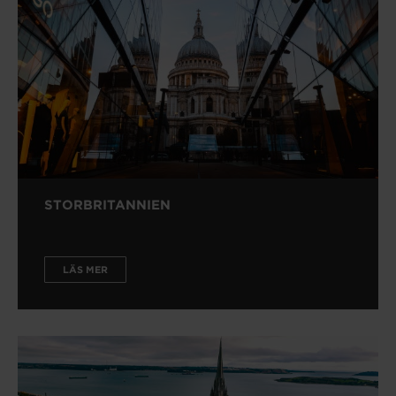
STORBRITANNIEN
LÄS MER