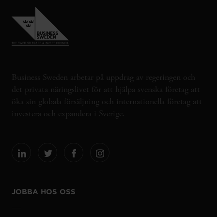
Business Sweden arbetar på uppdrag av regeringen och
det privata näringslivet för att hjälpa svenska företag att
öka sin globala försäljning och internationella företag att
investera och expandera i Sverige.
JOBBA HOS OSS