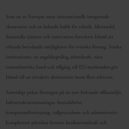
Som en av Europas mest internationellt integrerade
ekonomier och en ledande hubb för teknik, läkemedel,
finansiella tjänster och innovation fortsätter Irland att
erbjuda betydande möjligheter för svenska företag. Starka
institutioner, en engelskspråkig arbetskraft, nära
transatlantiska band och tillgång till EU-marknaden gör
Irland till en attraktiv destination inom flera sektorer.
Samtidigt pekar företagen på en mer krävande affärsmiljö.
Infrastrukturutmaningar, bostadsbrist,
kompetensförsörjning, tullprocedurer och administrativ
komplexitet påverkar fortsatt konkurrenskraft och