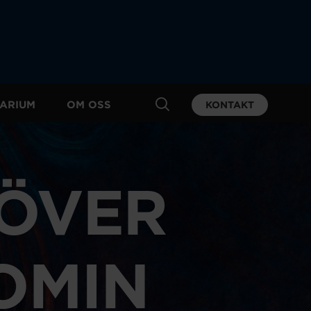
ARIUM
OM OSS
KONTAKT
ÖVER
OMIN