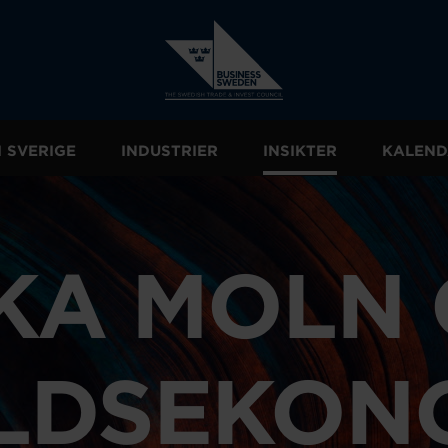
I SVERIGE
INDUSTRIER
INSIKTER
KALEND
KA MOLN 
LDSEKON