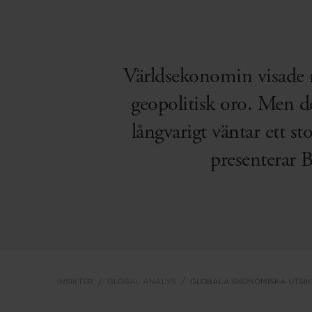
Världsekonomin visade 
geopolitisk oro. Men d
långvarigt väntar ett s
presenterar B
INSIKTER
GLOBAL ANALYS
GLOBALA EKONOMISKA UTSIK