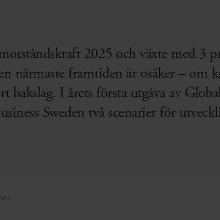
motståndskraft 2025 och växte med 3 pro
en närmaste framtiden är osäker – om kri
tort bakslag. I årets första utgåva av Glo
usiness Sweden två scenarier för utveck
TER