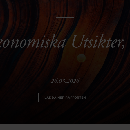
onomiska Utsikter
26.03.2026
LADDA NER RAPPORTEN