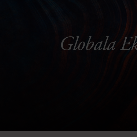
Globala Ek