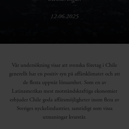
12.06.2025
Vår undersökning visar att svenska företag i Chile
generellt har en positiv syn på affärsklimatet och att
de flesta uppnår lönsamhet. Som en av
Latinamerikas mest motståndskraftiga ekonomier
erbjuder Chile goda affärsmöjligheter inom flera av
Sveriges nyckelindustrier, samtidigt som vissa
utmaningar kvarstår.