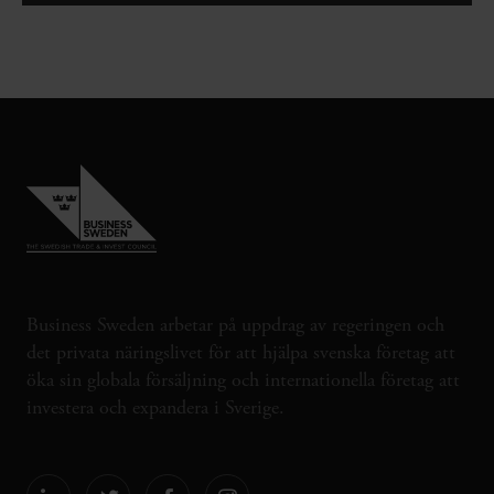
Business Sweden arbetar på uppdrag av regeringen och
det privata näringslivet för att hjälpa svenska företag att
öka sin globala försäljning och internationella företag att
investera och expandera i Sverige.