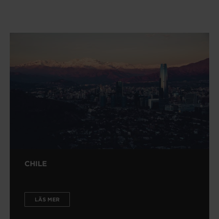
CHILE
LÄS MER