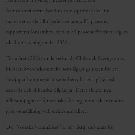
Resultaten är överlag mycket positiva, och
framtidsutsikterna bedöms som optimistiska. En
majoritet av de tillfrågade i enkäten, 81 procent,
rapporterar lönsamhet, medan 78 procent förväntar sig en
ökad omsättning under 2025.
Förra året (2024) undertecknade Chile och Sverige en ny
bilateral överenskommelse som lägger grunden för ett
fördjupat kommersiellt samarbete, baserat på svensk
expertis och chilenska tillgångar. Detta skapar nya
affärsmöjligheter för svenska företag inom sektorer som
grön omställning och elektromobilitet.
Det ”svenska varumärket” är en viktig drivkraft för