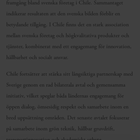
framgång bland svenska företag i Chile. Sammantaget
indikerar resultaten att den svenska bilden förblir en
betydande tillgång. I Chile finns det en stark association
mellan svenska företag och högkvalitativa produkter och
tjänster, kombinerat med ett engagemang för innovation,
hållbarhet och socialt ansvar.
Chile fortsätter att stärka sitt långsiktiga partnerskap med
Sverige genom en rad bilaterala avtal och gemensamma
initiativ, vilket speglar båda ländernas engagemang för
öppen dialog, ömsesidig respekt och samarbete inom en
bred uppsättning områden. Det senaste avtalet fokuserar
på samarbete inom grön teknik, hållbar gruvdrift,
transportinnovation och akademiskt utbyte.