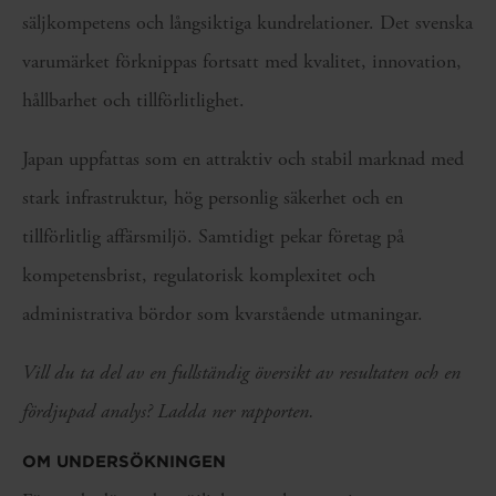
säljkompetens och långsiktiga kundrelationer. Det svenska
varumärket förknippas fortsatt med kvalitet, innovation,
hållbarhet och tillförlitlighet.
Japan uppfattas som en attraktiv och stabil marknad med
stark infrastruktur, hög personlig säkerhet och en
tillförlitlig affärsmiljö. Samtidigt pekar företag på
kompetensbrist, regulatorisk komplexitet och
administrativa bördor som kvarstående utmaningar.
Vill du ta del av en fullständig översikt av resultaten och en
fördjupad analys? Ladda ner rapporten.
OM UNDERSÖKNINGEN