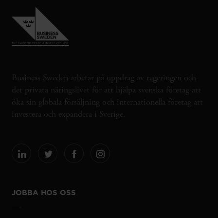
Business Sweden arbetar på uppdrag av regeringen och
det privata näringslivet för att hjälpa svenska företag att
öka sin globala försäljning och internationella företag att
investera och expandera i Sverige.
JOBBA HOS OSS