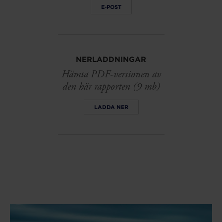
E-POST
NERLADDNINGAR
Hämta PDF-versionen av
den här rapporten (9 mb)
LADDA NER