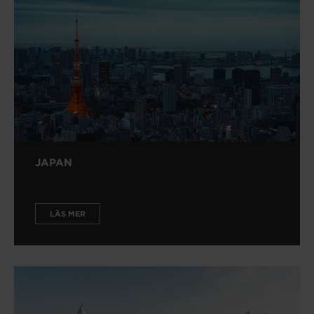
JAPAN
LÄS MER