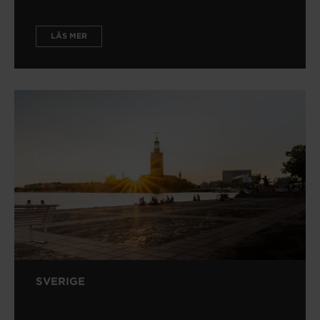
LÄS MER
SVERIGE