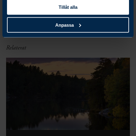
Tillåt alla
Anpassa
Relaterat