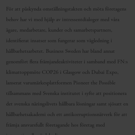
För att påskynda omställningstakten och möta företagens
behov har vi med hjälp av intressentdialoger med våra
ägare, medarbetare, kunder och samarbetspartners,
identifierat insatser som fungerar som vägledning i
hållbarhetsarbetet. Business Sweden har bland annat
genomfört flera främjandeaktiviteter i samband med FN:s
klimattoppmöte COP26 i Glasgow och Dubai Expo,
lanserat varumärkesplattformen Pioneer the Possible
tillsammans med Svenska institutet i syfte att positionera
det svenska näringslivets hållbara lösningar samt sjösatt en
hållbarhetsakademi och ett antikorruptionsnätverk för att
främja ansvarsfullt företagande hos företag med