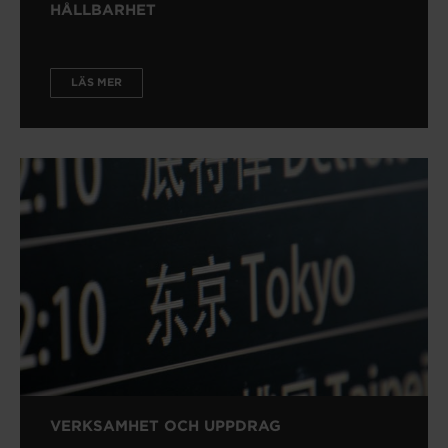
HÅLLBARHET
LÄS MER
VERKSAMHET OCH UPPDRAG