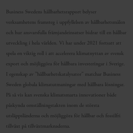
Business Swedens hållbarhetsrapport belyser
verksamhetens framsteg i uppfyllelsen av hållbarhetsmålen
och hur ansvarsfulla främjandeinsatser bidrar till en hållbar
utveckling i hela världen. Vi har under 2021 fortsatt att
spela en viktig roll i att accelerera klimatnyttan av svensk
export och möjliggöra för hållbara investeringar i Sverige.
I egenskap av ”hållbarhetskatalysator” matchar Business
Sweden globala klimatutmaningar med hållbara lösningar.
På så vis kan svenska klimatsmarta innovationer både
påskynda omställningstakten inom de största
utsläppsländerna och möjliggöra för hållbar och fossilfri
tillväxt på tillväxtmarknaderna.