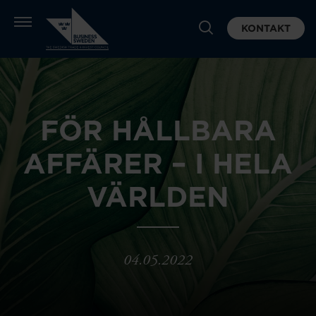
KONTAKT
FÖR HÅLLBARA
AFFÄRER – I HELA
VÄRLDEN
04.05.2022