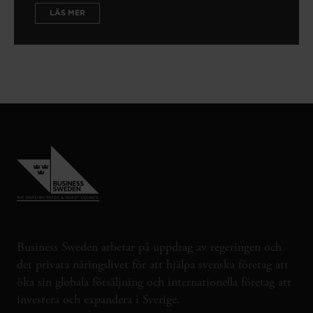
LÄS MER
Business Sweden arbetar på uppdrag av regeringen och
det privata näringslivet för att hjälpa svenska företag att
öka sin globala försäljning och internationella företag att
investera och expandera i Sverige.