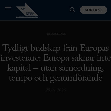
KONTAKT
PRESSRELEASE
Tydligt budskap från Europas
investerare: Europa saknar inte
kapital – utan samordning,
tempo och genomförande
28.01.2026