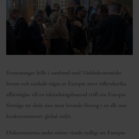
Evenemanget hölls i samband med Världsekonomiskt
forum och samlade några av Europas mest inflytelserika
affärsänglar till en inbjudningsbaserad träff om Europas
förmåga att skala sina mest lovande företag i en allt mer
konkurrensutsatt global miljö.
Diskussionerna under mötet visade tydligt att Europas