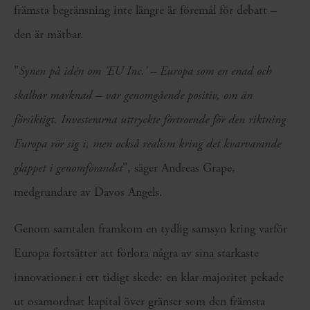
främsta begränsning inte längre är föremål för debatt –
den är mätbar.
”
Synen på idén om ’EU Inc.’ – Europa som en enad och
skalbar marknad – var genomgående positiv, om än
försiktigt. Investerarna uttryckte förtroende för den riktning
Europa rör sig i, men också realism kring det kvarvarande
glappet i genomförandet
”, säger Andreas Grape,
medgrundare av Davos Angels.
Genom samtalen framkom en tydlig samsyn kring varför
Europa fortsätter att förlora några av sina starkaste
innovationer i ett tidigt skede: en klar majoritet pekade
ut osamordnat kapital över gränser som den främsta