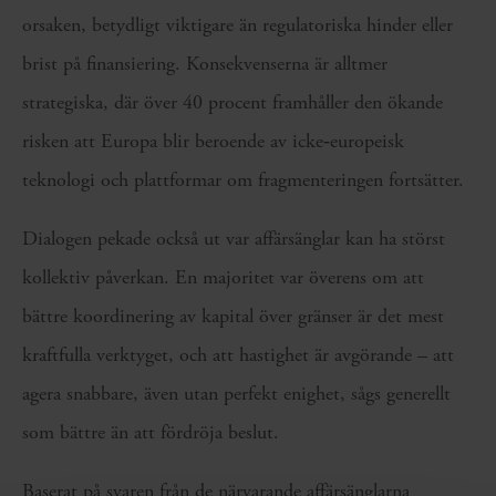
orsaken, betydligt viktigare än regulatoriska hinder eller
brist på finansiering. Konsekvenserna är alltmer
strategiska, där över 40 procent framhåller den ökande
risken att Europa blir beroende av icke‑europeisk
teknologi och plattformar om fragmenteringen fortsätter.
Dialogen pekade också ut var affärsänglar kan ha störst
kollektiv påverkan. En majoritet var överens om att
bättre koordinering av kapital över gränser är det mest
kraftfulla verktyget, och att hastighet är avgörande – att
agera snabbare, även utan perfekt enighet, sågs generellt
som bättre än att fördröja beslut.
Baserat på svaren från de närvarande affärsänglarna