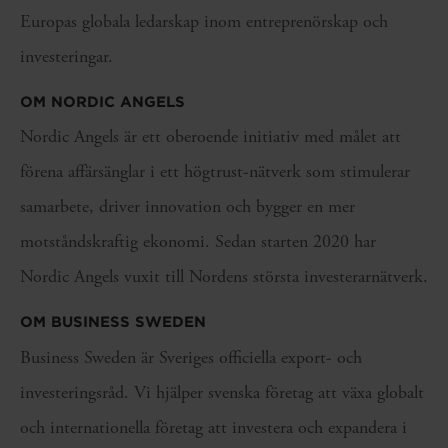
Europas globala ledarskap inom entreprenörskap och
investeringar.
OM NORDIC ANGELS
Nordic Angels är ett oberoende initiativ med målet att
förena affärsänglar i ett högtrust-nätverk som stimulerar
samarbete, driver innovation och bygger en mer
motståndskraftig ekonomi. Sedan starten 2020 har
Nordic Angels vuxit till Nordens största investerarnätverk.
OM BUSINESS SWEDEN
Business Sweden är Sveriges officiella export- och
investeringsråd. Vi hjälper svenska företag att växa globalt
och internationella företag att investera och expandera i