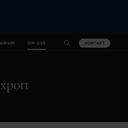
ARIUM
OM OSS
KONTAKT
export