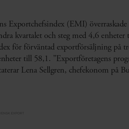
ns Exportchefsindex (EMI) överraskade 
dra kvartalet och steg med 4,6 enheter ti
ndex för förväntad exportförsäljning på t
nheter till 58,1. ”Exportföretagens progn
staterar Lena Sellgren, chefekonom på 
VENSK EXPORT