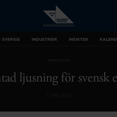
I SVERIGE
INDUSTRIER
INSIKTER
KALEND
PRESSRELEASE
ad ljusning för svensk 
11.05.2023