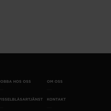
JOBBA HOS OSS
OM OSS
VISSELBLÅSARTJÄNST
KONTAKT