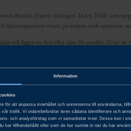
ortchefsindex (Export Managers’ Index, EMI) som spegl
h tjänsteexportörer visade på oväntat stark optimism and
kade och ligger nu över eller nära 50-strecket. Vi ser att
dsekonomin har allt fler svenska exportföretag en optimist
 på Business Sweden.
Information
ter till 52,2, från 47,6 första kvartalet. Det var särski
som bidrog till att lyfta EMI men även synen på nuläget 
cookies
,4 enheter till 55,6. Samtidigt återhämtade sig EMI pr
e för att anpassa innehållet och annonserna till användarna, tillh
tblickande frågorna, med en uppgång på 6,8 enheter till 
vår trafik. Vi vidarebefordrar även sådana identifierare och anna
nnons- och analysföretag som vi samarbetar med. Dessa kan i sin
e framåtblickande delindexen för exportförsäljning oc
har tillhandahållit eller som de har samlat in när du har använt 