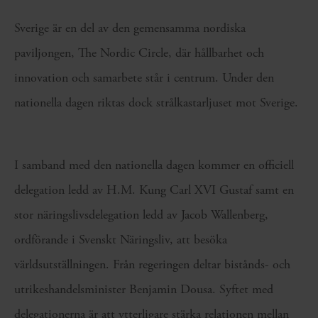
Sverige är en del av den gemensamma nordiska
paviljongen, The Nordic Circle, där hållbarhet och
innovation och samarbete står i centrum. Under den
nationella dagen riktas dock strålkastarljuset mot Sverige.
I samband med den nationella dagen kommer en officiell
delegation ledd av H.M. Kung Carl XVI Gustaf samt en
stor näringslivsdelegation ledd av Jacob Wallenberg,
ordförande i Svenskt Näringsliv, att besöka
världsutställningen. Från regeringen deltar bistånds- och
utrikeshandelsminister Benjamin Dousa. Syftet med
delegationerna är att ytterligare stärka relationen mellan