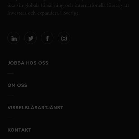
öka sin globala försäljning och internationella företag att
investera och expandera i Sverige.
JOBBA HOS OSS
OM OSS
VISSELBLÅSARTJÄNST
KONTAKT