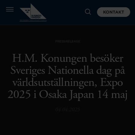
KONTAKT
PRESSRELEASE
H.M. Konungen besöker
Sveriges Nationella dag på
världsutställningen, Expo
2025 i Osaka Japan 14 maj
04.04.2025