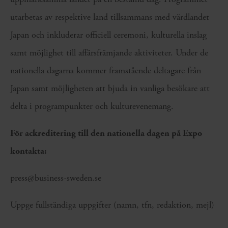
utarbetas av respektive land tillsammans med värdlandet
Japan och inkluderar officiell ceremoni, kulturella inslag
samt möjlighet till affärsfrämjande aktiviteter. Under de
nationella dagarna kommer framstående deltagare från
Japan samt möjligheten att bjuda in vanliga besökare att
delta i programpunkter och kulturevenemang.
För ackreditering till den nationella dagen på Expo
kontakta:
press@business-sweden.se
Uppge fullständiga uppgifter (namn, tfn, redaktion, mejl)