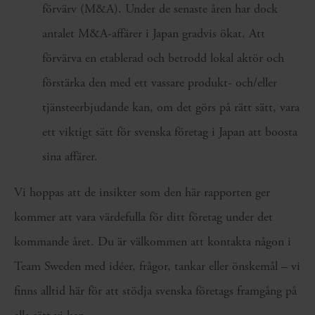
förvärv (M&A). Under de senaste åren har dock
antalet M&A-affärer i Japan gradvis ökat. Att
förvärva en etablerad och betrodd lokal aktör och
förstärka den med ett vassare produkt- och/eller
tjänsteerbjudande kan, om det görs på rätt sätt, vara
ett viktigt sätt för svenska företag i Japan att boosta
sina affärer.
Vi hoppas att de insikter som den här rapporten ger
kommer att vara värdefulla för ditt företag under det
kommande året. Du är välkommen att kontakta någon i
Team Sweden med idéer, frågor, tankar eller önskemål – vi
finns alltid här för att stödja svenska företags framgång på