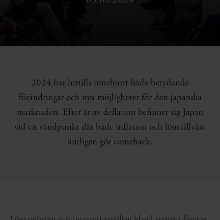
2024 har hittills inneburit både betydande
förändringar och nya möjligheter för den japanska
marknaden. Efter år av deflation befinner sig Japan
vid en vändpunkt där både inflation och lönetillväxt
äntligen gör comeback.
Lönsamheten och investeringsviljan bland svenska företag