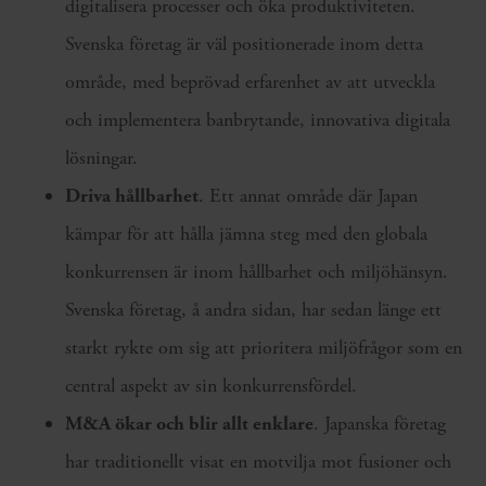
digitalisera processer och öka produktiviteten.
Svenska företag är väl positionerade inom detta
område, med beprövad erfarenhet av att utveckla
och implementera banbrytande, innovativa digitala
lösningar.
Driva hållbarhet
. Ett annat område där Japan
kämpar för att hålla jämna steg med den globala
konkurrensen är inom hållbarhet och miljöhänsyn.
Svenska företag, å andra sidan, har sedan länge ett
starkt rykte om sig att prioritera miljöfrågor som en
central aspekt av sin konkurrensfördel.
M&A ökar och blir allt enklare
. Japanska företag
har traditionellt visat en motvilja mot fusioner och