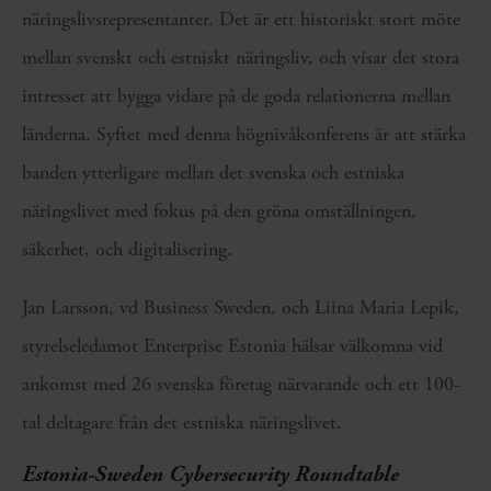
näringslivsrepresentanter. Det är ett historiskt stort möte
mellan svenskt och estniskt näringsliv, och visar det stora
intresset att bygga vidare på de goda relationerna mellan
länderna. Syftet med denna högnivåkonferens är att stärka
banden ytterligare mellan det svenska och estniska
näringslivet med fokus på den gröna omställningen,
säkerhet, och digitalisering.
Jan Larsson, vd Business Sweden, och Liina Maria Lepik,
styrelseledamot Enterprise Estonia hälsar välkomna vid
ankomst med 26 svenska företag närvarande och ett 100-
tal deltagare från det estniska näringslivet.
Estonia-Sweden Cybersecurity Roundtable