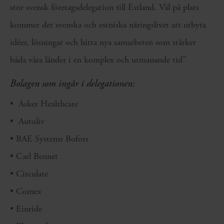
stor svensk företagsdelegation till Estland. Väl på plats
kommer det svenska och estniska näringslivet att utbyta
idéer, lösningar och hitta nya samarbeten som stärker
båda våra länder i en komplex och utmanande tid”
Bolagen som ingår i delegationen:
•
Asker Healthcare
•
Autoliv
• BAE Systems Bofors
• Carl Bennet
• Circulate
• Comex
• Einride