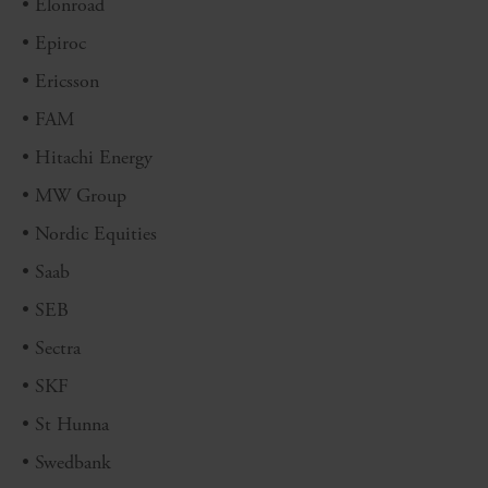
• Elonroad
• Epiroc
• Ericsson
• FAM
• Hitachi Energy
•
MW Group
• Nordic Equities
• Saab
• SEB
• Sectra
• SKF
• St Hunna
• Swedbank