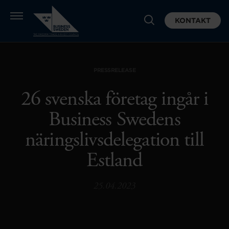
KONTAKT
PRESSRELEASE
26 svenska företag ingår i
Business Swedens
näringslivsdelegation till
Estland
25.04.2023