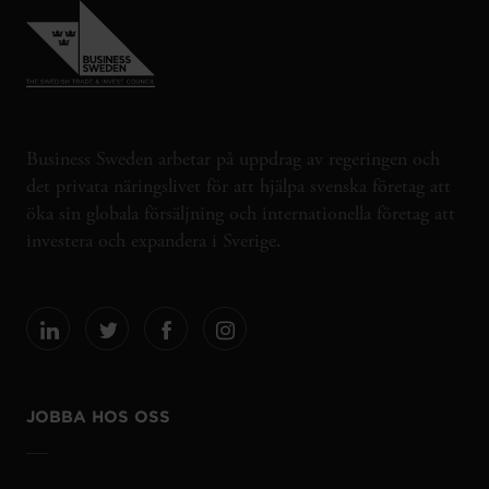
Business Sweden arbetar på uppdrag av regeringen och
det privata näringslivet för att hjälpa svenska företag att
öka sin globala försäljning och internationella företag att
investera och expandera i Sverige.
JOBBA HOS OSS