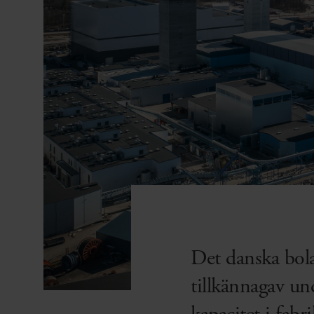
Det danska bola
tillkännagav un