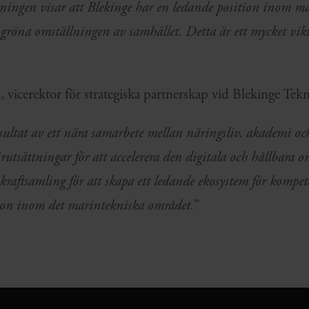
sningen visar att Blekinge har en ledande position inom m
 gröna omställningen av samhället. Detta är ett mycket vikti
 vicerektor för strategiska partnerskap vid Blekinge Tek
esultat av ett nära samarbete mellan näringsliv, akademi och
utsättningar för att accelerera den digitala och hållbara o
kraftsamling för att skapa ett ledande ekosystem för kompet
ion inom det marintekniska området.
”