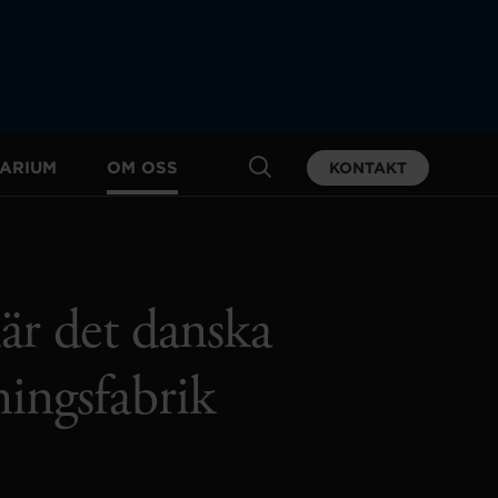
ARIUM
OM OSS
KONTAKT
när det danska
ingsfabrik