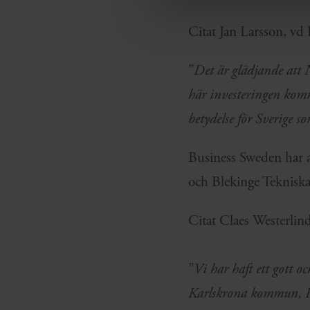
Citat Jan Larsson, vd
”
Det är glädjande att 
här investeringen komm
betydelse för Sverige 
Business Sweden har 
och Blekinge Teknisk
Citat Claes Westerlind
”
Vi har haft ett gott 
Karlskrona kommun, Re