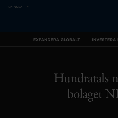
SVENSKA
EXPANDERA GLOBALT
INVESTERA 
Hundratals ny
bolaget N