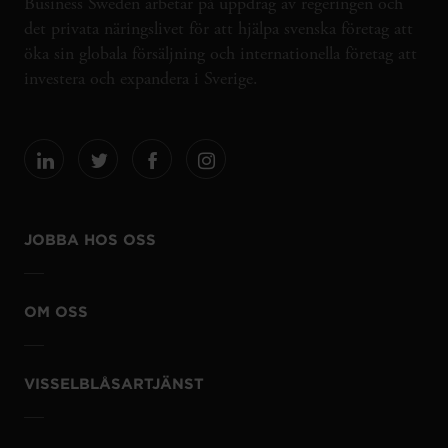
Business Sweden arbetar på uppdrag av regeringen och
det privata näringslivet för att hjälpa svenska företag att
öka sin globala försäljning och internationella företag att
investera och expandera i Sverige.
JOBBA HOS OSS
OM OSS
VISSELBLÅSARTJÄNST