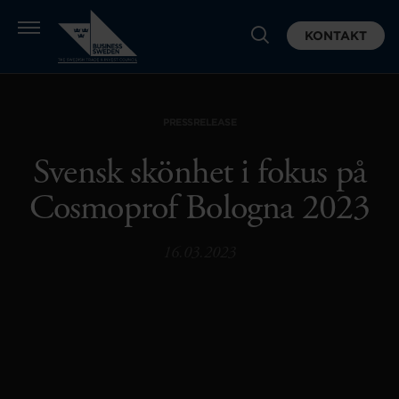
KONTAKT
PRESSRELEASE
Svensk skönhet i fokus på
Cosmoprof Bologna 2023
16.03.2023