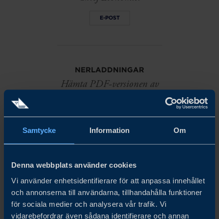
E-POST
NERLADDNINGAR
Hämta PDF-versionen av
den här rapporten (2 mb)
LADDA NER
Samtycke
Information
Om
Denna webbplats använder cookies
Vi använder enhetsidentifierare för att anpassa innehållet
och annonserna till användarna, tillhandahålla funktioner
för sociala medier och analysera vår trafik. Vi
Relaterat
vidarebefordrar även sådana identifierare och annan