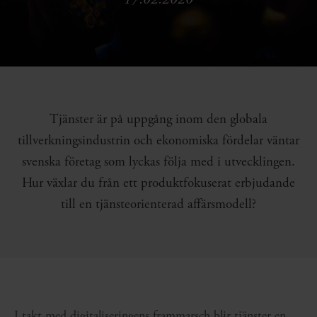
Tjänster är på uppgång inom den globala
tillverkningsindustrin och ekonomiska fördelar väntar
svenska företag som lyckas följa med i utvecklingen.
Hur växlar du från ett produktfokuserat erbjudande
till en tjänsteorienterad affärsmodell?
I takt med digitaliseringens frammarsch blir tjänster en