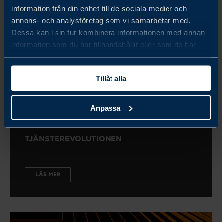
information från din enhet till de sociala medier och
annons- och analysföretag som vi samarbetar med.
Dessa kan i sin tur kombinera informationen med annan
information som du har tillhandahållit eller som de har
samlat in när du har använt deras tjänster.
Tillåt alla
Anpassa
TJÄNSTEREVOLUTIONEN
LÄS MER