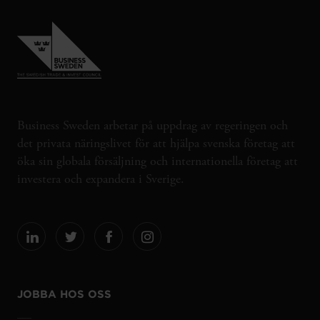
Business Sweden arbetar på uppdrag av regeringen och
det privata näringslivet för att hjälpa svenska företag att
öka sin globala försäljning och internationella företag att
investera och expandera i Sverige.
JOBBA HOS OSS