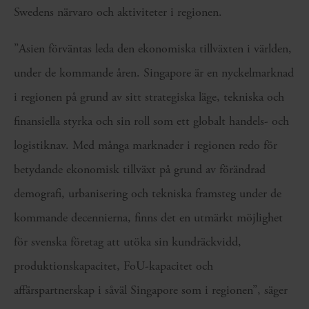
Swedens närvaro och aktiviteter i regionen.
”Asien förväntas leda den ekonomiska tillväxten i världen,
under de kommande åren. Singapore är en nyckelmarknad
i regionen på grund av sitt strategiska läge, tekniska och
finansiella styrka och sin roll som ett globalt handels- och
logistiknav. Med många marknader i regionen redo för
betydande ekonomisk tillväxt på grund av förändrad
demografi, urbanisering och tekniska framsteg under de
kommande decennierna, finns det en utmärkt möjlighet
för svenska företag att utöka sin kundräckvidd,
produktionskapacitet, FoU-kapacitet och
affärspartnerskap i såväl Singapore som i regionen”, säger