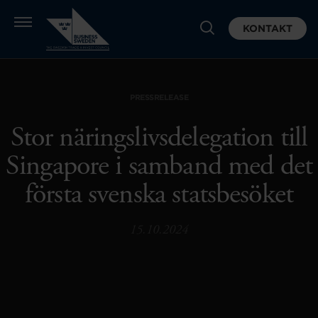
KONTAKT
PRESSRELEASE
Stor näringslivsdelegation till
Singapore i samband med det
första svenska statsbesöket
15.10.2024