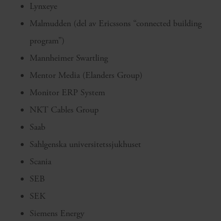
Lynxeye
Malmudden (del av Ericssons “connected building
program”)
Mannheimer Swartling
Mentor Media (Elanders Group)
Monitor ERP System
NKT Cables Group
Saab
Sahlgenska universitetssjukhuset
Scania
SEB
SEK
Siemens Energy