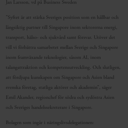
Jan Larsson, vd på Business Sweden
”Syftet är att stärka Sveriges position som en hållbar och
långsiktig partner till Singapore inom sektorerna energi,
transport, hälso- och sjukvård samt försvar. Utöver det
vill vi förbättra samarbetet mellan Sverige och Singapore
inom framväxande teknologier, såsom AI, inom
talangattraktion och kompetensutveckling. Och slutligen,
att fördjupa kunskapen om Singapore och Asien bland
svenska företag, statliga aktörer och akademin”, säger
Emil Akander, regionchef för södra och sydöstra Asien
och Sveriges handelssekreterare i Singapore.
Bolagen som ingår i näringslivsdelegationen: