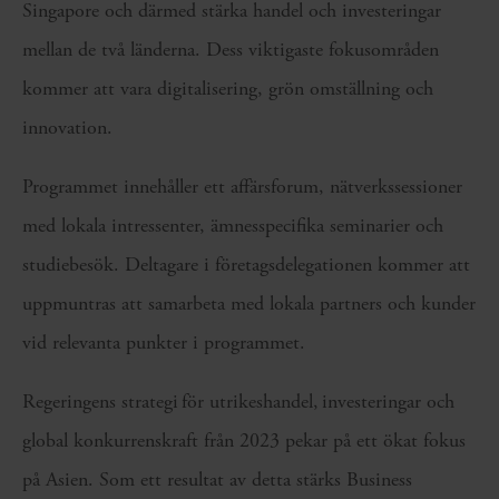
Singapore och därmed stärka handel och investeringar
mellan de två länderna. Dess viktigaste fokusområden
kommer att vara digitalisering, grön omställning och
innovation.
Programmet innehåller ett affärsforum, nätverkssessioner
med lokala intressenter, ämnesspecifika seminarier och
studiebesök. Deltagare i företagsdelegationen kommer att
uppmuntras att samarbeta med lokala partners och kunder
vid relevanta punkter i programmet.
Regeringens strategi för utrikeshandel, investeringar och
global konkurrenskraft från 2023 pekar på ett ökat fokus
på Asien. Som ett resultat av detta stärks Business