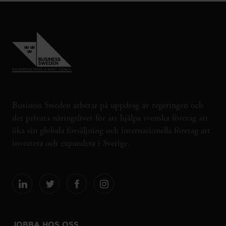
Business Sweden arbetar på uppdrag av regeringen och
det privata näringslivet för att hjälpa svenska företag att
öka sin globala försäljning och internationella företag att
investera och expandera i Sverige.
JOBBA HOS OSS