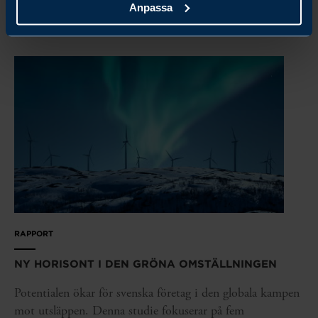
LÄS MER
Anpassa
RAPPORT
NY HORISONT I DEN GRÖNA OMSTÄLLNINGEN
Potentialen ökar för svenska företag i den globala kampen
mot utsläppen. Denna studie fokuserar på fem