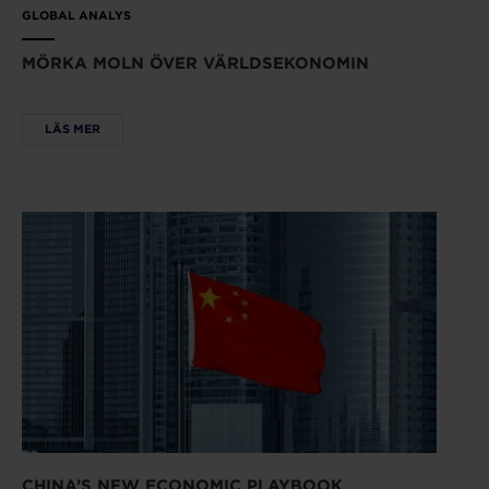
GLOBAL ANALYS
MÖRKA MOLN ÖVER VÄRLDSEKONOMIN
LÄS MER
CHINA’S NEW ECONOMIC PLAYBOOK