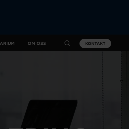
ARIUM
OM OSS
KONTAKT