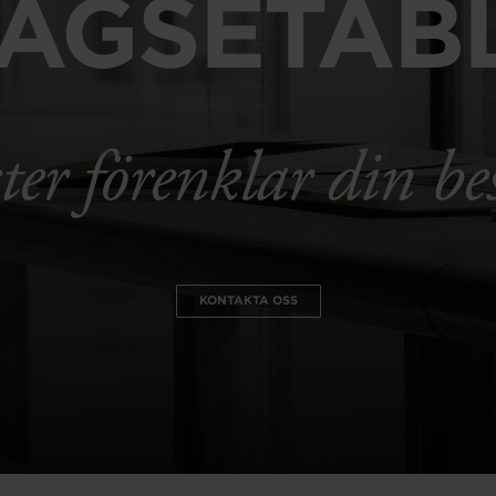
AGSETAB
ter förenklar din bes
KONTAKTA OSS