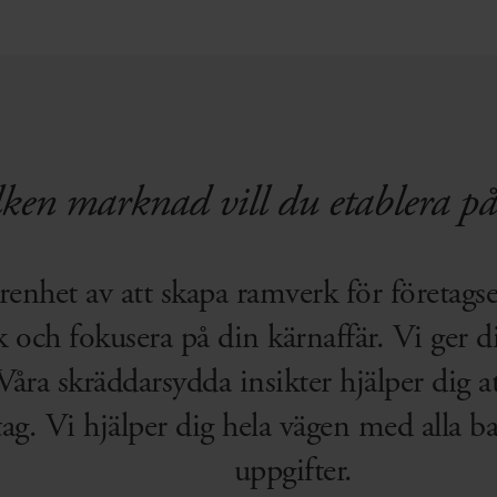
lken marknad vill du etablera på
renhet av att skapa ramverk för företagse
 och fokusera på din kärnaffär. Vi ger 
t. Våra skräddarsydda insikter hjälper dig
etag. Vi hjälper dig hela vägen med alla b
uppgifter.