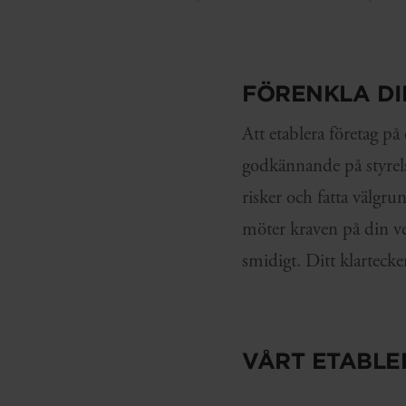
FÖRENKLA DI
Att etablera företag p
godkännande på styrels
risker och fatta välgr
möter kraven på din ve
smidigt. Ditt klartecke
VÅRT ETABLE