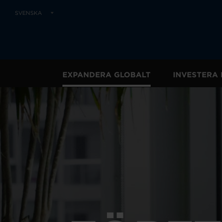
SVENSKA
EXPANDERA GLOBALT
INVESTERA 