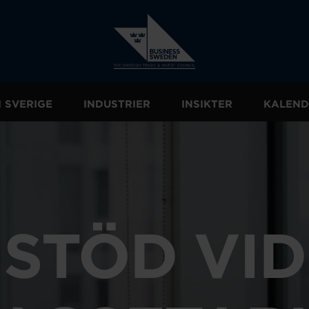
I SVERIGE
INDUSTRIER
INSIKTER
KALEND
STÖD VID