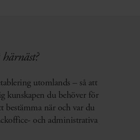
 härnäst?
tablering utomlands – så att
dig kunskapen du behöver för
 att bestämma när och var du
ackoffice- och administrativa