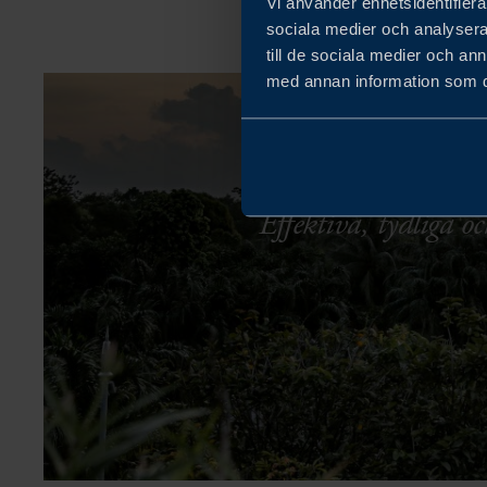
Vi använder enhetsidentifierar
sociala medier och analysera 
till de sociala medier och a
med annan information som du 
Effektiva, tydliga 