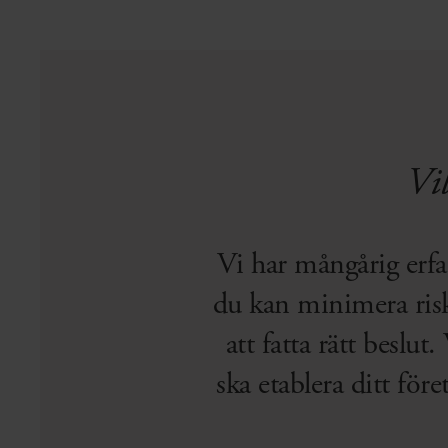
Vi
Vi har mångårig erfa
du kan minimera risk
att fatta rätt beslu
ska etablera ditt för