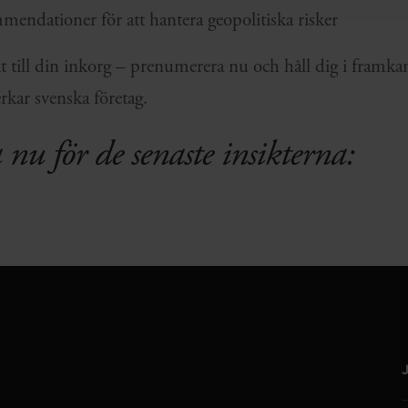
mendationer för att hantera geopolitiska risker
kt till din inkorg – prenumerera nu och håll dig i framka
rkar svenska företag.
nu för de senaste insikterna: