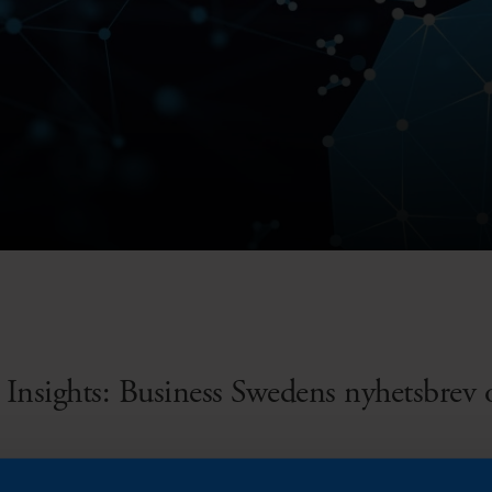
Insights: Business Swedens nyhetsbrev o