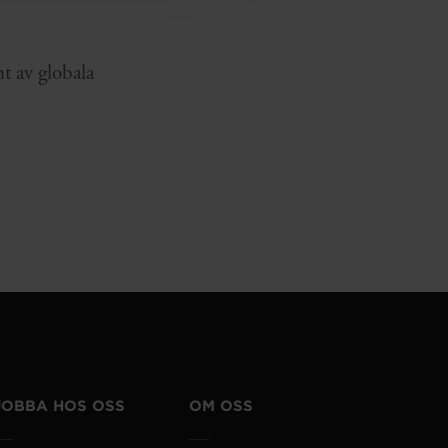
nt av globala
JOBBA HOS OSS
OM OSS